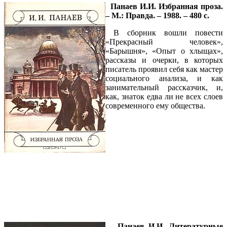
Панаев И.И. Избранная проза.
– М.: Правда. – 1988. – 480 с.
В сборник вошли повести
«Прекрасный человек»,
«Барышня», «Опыт о хлыщах»,
рассказы и очерки, в которых
писатель проявил себя как мастер
социального анализа, и как
занимательный рассказчик, и,
как, знаток едва ли не всех слоев
современного ему общества.
Панаев И.И. Литературные