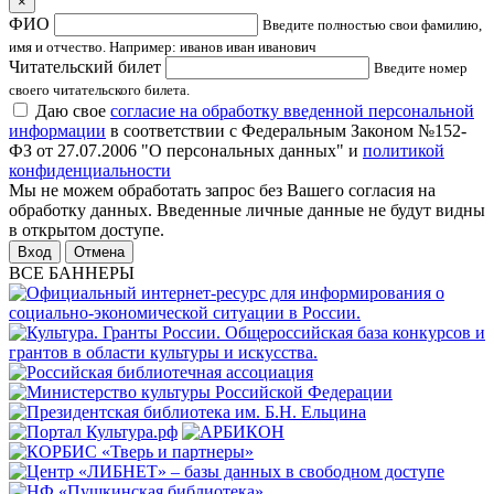
×
ФИО
Введите полностью свои фамилию,
имя и отчество. Например: иванов иван иванович
Читательский билет
Введите номер
своего читательского билета.
Даю свое
согласие на обработку введенной персональной
информации
в соответствии с Федеральным Законом №152-
ФЗ от 27.07.2006 "О персональных данных" и
политикой
конфиденциальности
Мы не можем обработать запрос без Вашего согласия на
обработку данных. Введенные личные данные не будут видны
в открытом доступе.
Отмена
ВСЕ БАННЕРЫ