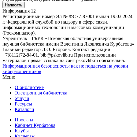
Написать
Информация
12+
Регистрационный номер Эл № ФС77-87001 выдан 19.03.2024
г. Федеральной службой по надзору в сфере связи,
информационных технологий и массовых коммуникаций
(Роскомнадзор).
Учредитель – ГБУК «Псковская областная универсальная
научная библиотека имени Валентина Яковлевича Курбатова»
Главный редактор Л.О. Егорова. Контакт редакции
+7(8112)72-84-01, bib@pskovlib.ru
При использовании
материалов прямая ссылка на сайт pskovlib.ru обязательна.
Информационная безопасность: как не поддаться на уловки
кибермошенников
Меню
О библиотеке
Электронная библиотека
Услуги
Ресурсы
Каталоги
Проекты
Кабинет Курбатова
Клубы
Коллегам