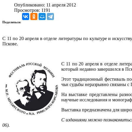
Опубликовано: 11 апреля 2012
Просмотров: 1191
Поделиться:
С 11 по 20 апреля в отделе литературы по культуре и искусс
Пскове.
С 11 по 20 апреля в отделе лите
который недавно завершился в Пск
Этот традиционный фестиваль по
чьи судьбы неразрывно связаны с 
На выставке представлены разно
научные исследования и монограф
Выставка предназначена для широк
С изданиями можно познакомиться 
06).