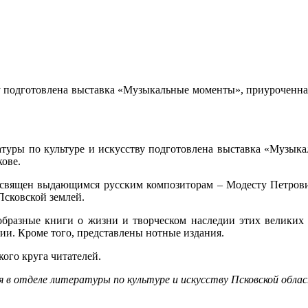
тву подготовлена выставка «Музыкальные моменты», приуроченн
ратуры по культуре и искусству подготовлена выставка «Музы
ове.
священ выдающимся русским композиторам – Модесту Петрови
Псковской землей.
образные книги о жизни и творческом наследии этих великих
ии. Кроме того, представлены нотные издания.
ого круга читателей.
в отделе литературы по культуре и искусству Псковской облас