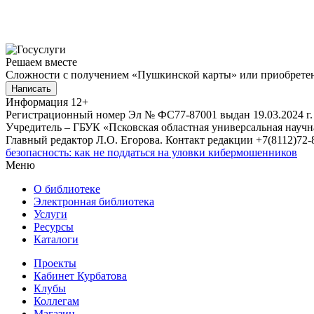
Решаем вместе
Сложности с получением «Пушкинской карты» или приобретени
Написать
Информация
12+
Регистрационный номер Эл № ФС77-87001 выдан 19.03.2024 г.
Учредитель – ГБУК «Псковская областная универсальная науч
Главный редактор Л.О. Егорова. Контакт редакции +7(8112)72-8
безопасность: как не поддаться на уловки кибермошенников
Меню
О библиотеке
Электронная библиотека
Услуги
Ресурсы
Каталоги
Проекты
Кабинет Курбатова
Клубы
Коллегам
Магазин