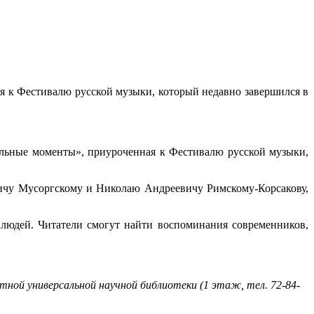
ая к Фестивалю русской музыки, который недавно завершился в
кальные моменты», приуроченная к Фестивалю русской музыки,
чу Мусоргскому и Николаю Андреевичу Римскому-Корсакову,
 людей. Читатели смогут найти воспоминания современников,
тной универсальной научной библиотеки (1 этаж, тел. 72-84-