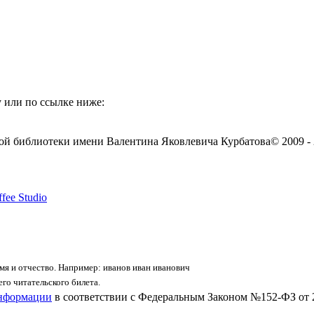
 или по ссылке ниже:
ой библиотеки имени Валентина Яковлевича Курбатова
© 2009 -
fee Studio
я и отчество. Например: иванов иван иванович
го читательского билета.
информации
в соответствии с Федеральным Законом №152-ФЗ от 