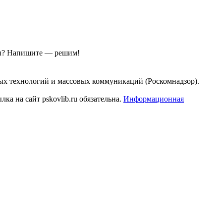
ы?
Напишите — решим!
ых технологий и массовых коммуникаций (Роскомнадзор).
а на сайт pskovlib.ru обязательна.
Информационная