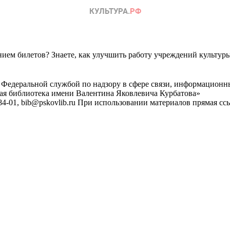
ем билетов? Знаете, как улучшить работу учреждений культур
 Федеральной службой по надзору в сфере связи, информационн
ная библиотека имени Валентина Яковлевича Курбатова»
4-01, bib@pskovlib.ru
При использовании материалов прямая ссылк