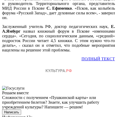
и руководитель Территориального органа, представитель
МИД России в Пскове
С. Ефименко
. «Псков, как колыбель
форума «Русский Запад», дает духовные силы всем», - заверил
он.
Заслуженный учитель РФ, доктор педагогических наук,
Е.
А.Ямбург
назвал книжный форум в Пскове «именинами
сердца». «Сегодня, по социологическим данным, «средний»
подросток России читает 4,5 книжки. С этим нужно что-то
делать», - сказал он и отметил, что подобные мероприятия
нацелены на решение этой проблемы.
ПОЛНЫЙ ТЕКСТ
Решаем вместе
Сложности с получением «Пушкинской карты» или
приобретением билетов? Знаете, как улучшить работу
учреждений культуры?
Напишите — решим!
Написать