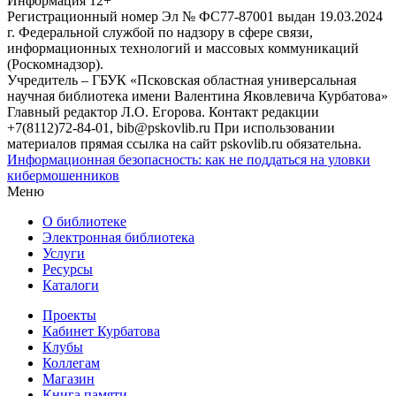
Информация
12+
Регистрационный номер Эл № ФС77-87001 выдан 19.03.2024
г. Федеральной службой по надзору в сфере связи,
информационных технологий и массовых коммуникаций
(Роскомнадзор).
Учредитель – ГБУК «Псковская областная универсальная
научная библиотека имени Валентина Яковлевича Курбатова»
Главный редактор Л.О. Егорова. Контакт редакции
+7(8112)72-84-01, bib@pskovlib.ru
При использовании
материалов прямая ссылка на сайт pskovlib.ru обязательна.
Информационная безопасность: как не поддаться на уловки
кибермошенников
Меню
О библиотеке
Электронная библиотека
Услуги
Ресурсы
Каталоги
Проекты
Кабинет Курбатова
Клубы
Коллегам
Магазин
Книга памяти