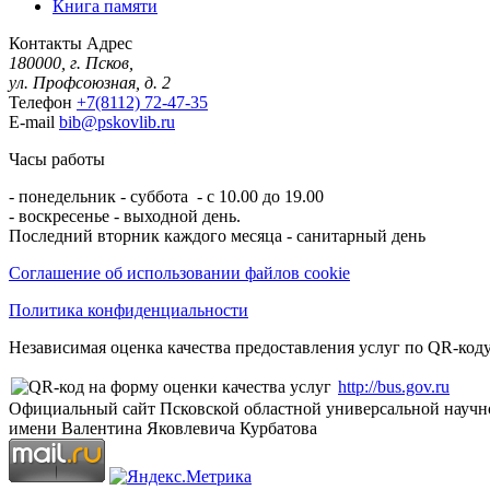
Книга памяти
Контакты
Адрес
180000, г. Псков,
ул. Профсоюзная, д. 2
Телефон
+7(8112) 72-47-35
E-mail
bib@pskovlib.ru
Часы работы
- понедельник - суббота - с 10.00 до 19.00
- воскресенье - выходной день.
Последний вторник каждого месяца - санитарный день
Соглашение об использовании файлов cookie
Политика конфиденциальности
Независимая оценка качества предоставления услуг по QR-коду
http://bus.gov.ru
Официальный сайт Псковской областной универсальной научн
имени Валентина Яковлевича Курбатова