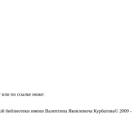
 или по ссылке ниже:
ой библиотеки имени Валентина Яковлевича Курбатова
© 2009 -