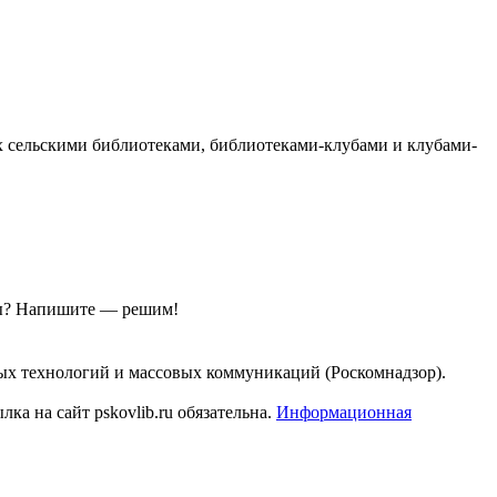
 сельскими библиотеками, библиотеками-клубами и клубами-
ы?
Напишите — решим!
ых технологий и массовых коммуникаций (Роскомнадзор).
а на сайт pskovlib.ru обязательна.
Информационная