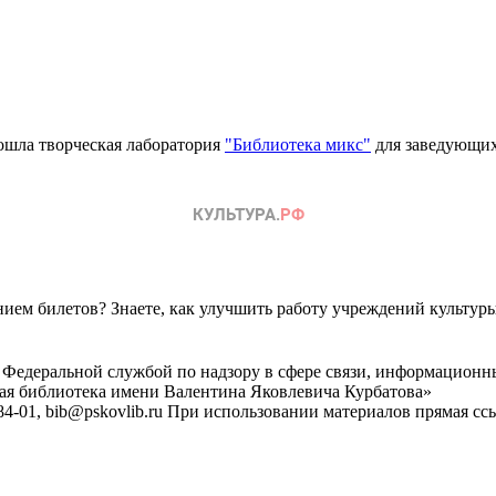
ошла творческая лаборатория
"Библиотека микс"
для заведующих
ем билетов? Знаете, как улучшить работу учреждений культур
 Федеральной службой по надзору в сфере связи, информационн
ная библиотека имени Валентина Яковлевича Курбатова»
4-01, bib@pskovlib.ru
При использовании материалов прямая ссылк