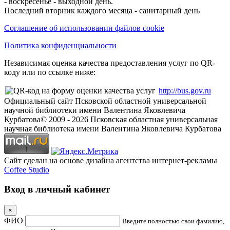
- воскресенье - выходной день.
Последний вторник каждого месяца - санитарный день
Соглашение об использовании файлов cookie
Политика конфиденциальности
Независимая оценка качества предоставления услуг по QR-
коду или по ссылке ниже:
http://bus.gov.ru
Официальный сайт Псковской областной универсальной
научной библиотеки имени Валентина Яковлевича
Курбатова
© 2009 -
2026
Псковская областная универсальная
научная библиотека имени Валентина Яковлевича Курбатова
Сайт сделан на основе дизайна агентства интернет-рекламы
Coffee Studio
Вход в личный кабинет
×
ФИО
Введите полностью свои фамилию,