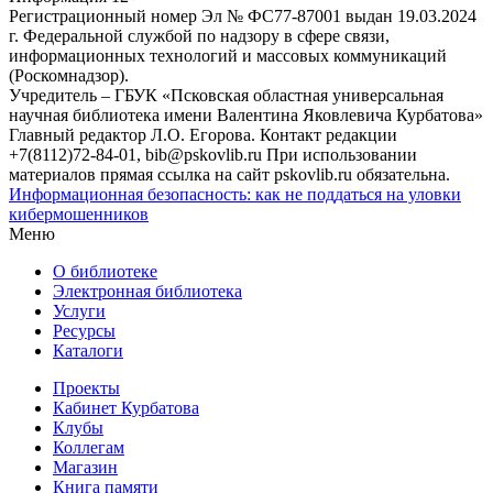
Регистрационный номер Эл № ФС77-87001 выдан 19.03.2024
г. Федеральной службой по надзору в сфере связи,
информационных технологий и массовых коммуникаций
(Роскомнадзор).
Учредитель – ГБУК «Псковская областная универсальная
научная библиотека имени Валентина Яковлевича Курбатова»
Главный редактор Л.О. Егорова. Контакт редакции
+7(8112)72-84-01, bib@pskovlib.ru
При использовании
материалов прямая ссылка на сайт pskovlib.ru обязательна.
Информационная безопасность: как не поддаться на уловки
кибермошенников
Меню
О библиотеке
Электронная библиотека
Услуги
Ресурсы
Каталоги
Проекты
Кабинет Курбатова
Клубы
Коллегам
Магазин
Книга памяти