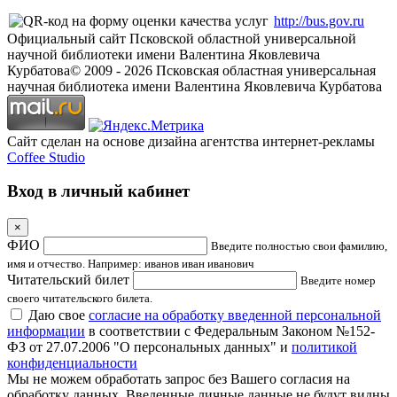
http://bus.gov.ru
Официальный сайт Псковской областной универсальной
научной библиотеки имени Валентина Яковлевича
Курбатова
© 2009 -
2026
Псковская областная универсальная
научная библиотека имени Валентина Яковлевича Курбатова
Сайт сделан на основе дизайна агентства интернет-рекламы
Coffee Studio
Вход в личный кабинет
×
ФИО
Введите полностью свои фамилию,
имя и отчество. Например: иванов иван иванович
Читательский билет
Введите номер
своего читательского билета.
Даю свое
согласие на обработку введенной персональной
информации
в соответствии с Федеральным Законом №152-
ФЗ от 27.07.2006 "О персональных данных" и
политикой
конфиденциальности
Мы не можем обработать запрос без Вашего согласия на
обработку данных. Введенные личные данные не будут видны