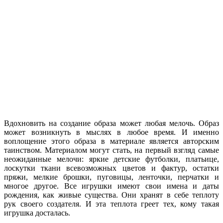
Вдохновить на создание образа может любая мелочь. Образ
может возникнуть в мыслях в любое время. И именно
воплощение этого образа в материале является авторским
таинством. Материалом могут стать, на первый взгляд самые
неожиданные мелочи: яркие детские футболки, платьице,
лоскутки ткани всевозможных цветов и фактур, остатки
пряжи, мелкие брошки, пуговицы, ленточки, перчатки и
многое другое. Все игрушки имеют свои имена и даты
рождения, как живые существа. Они хранят в себе теплоту
рук своего создателя. И эта теплота греет тех, кому такая
игрушка досталась.