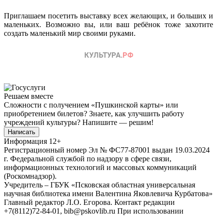
Приглашаем посетить выставку всех желающих, и больших и
маленьких. Возможно вы, или ваш ребёнок тоже захотите
создать маленький мир своими руками.
Решаем вместе
Сложности с получением «Пушкинской карты» или
приобретением билетов? Знаете, как улучшить работу
учреждений культуры?
Напишите — решим!
Написать
Информация
12+
Регистрационный номер Эл № ФС77-87001 выдан 19.03.2024
г. Федеральной службой по надзору в сфере связи,
информационных технологий и массовых коммуникаций
(Роскомнадзор).
Учредитель – ГБУК «Псковская областная универсальная
научная библиотека имени Валентина Яковлевича Курбатова»
Главный редактор Л.О. Егорова. Контакт редакции
+7(8112)72-84-01, bib@pskovlib.ru
При использовании