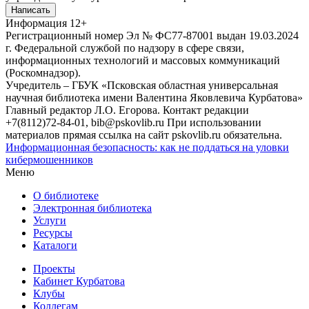
Написать
Информация
12+
Регистрационный номер Эл № ФС77-87001 выдан 19.03.2024
г. Федеральной службой по надзору в сфере связи,
информационных технологий и массовых коммуникаций
(Роскомнадзор).
Учредитель – ГБУК «Псковская областная универсальная
научная библиотека имени Валентина Яковлевича Курбатова»
Главный редактор Л.О. Егорова. Контакт редакции
+7(8112)72-84-01, bib@pskovlib.ru
При использовании
материалов прямая ссылка на сайт pskovlib.ru обязательна.
Информационная безопасность: как не поддаться на уловки
кибермошенников
Меню
О библиотеке
Электронная библиотека
Услуги
Ресурсы
Каталоги
Проекты
Кабинет Курбатова
Клубы
Коллегам