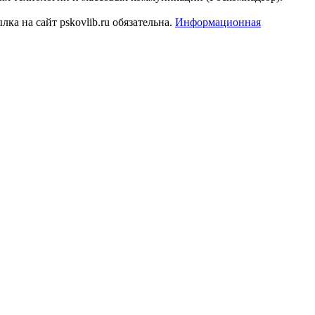
а на сайт pskovlib.ru обязательна.
Информационная