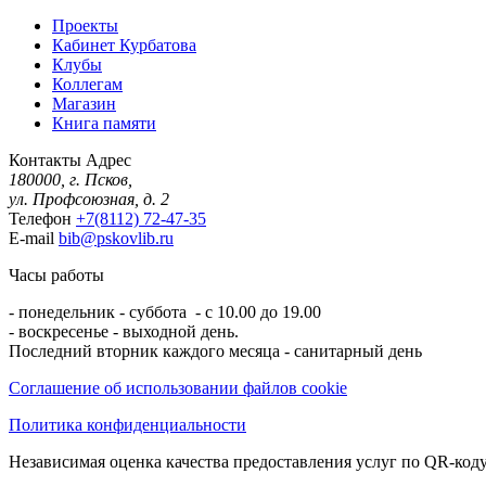
Проекты
Кабинет Курбатова
Клубы
Коллегам
Магазин
Книга памяти
Контакты
Адрес
180000, г. Псков,
ул. Профсоюзная, д. 2
Телефон
+7(8112) 72-47-35
E-mail
bib@pskovlib.ru
Часы работы
- понедельник - суббота - с 10.00 до 19.00
- воскресенье - выходной день.
Последний вторник каждого месяца - санитарный день
Соглашение об использовании файлов cookie
Политика конфиденциальности
Независимая оценка качества предоставления услуг по QR-коду