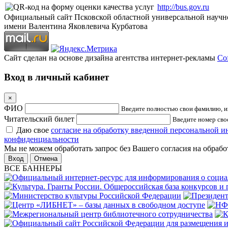
http://bus.gov.ru
Официальный сайт Псковской областной универсальной научн
имени Валентина Яковлевича Курбатова
Сайт сделан на основе дизайна агентства интернет-рекламы
Cof
Вход в личный кабинет
×
ФИО
Введите полностью свои фамилию, им
Читательский билет
Введите номер свое
Даю свое
согласие на обработку введенной персональной 
конфиденциальности
Мы не можем обработать запрос без Вашего согласия на обраб
Отмена
ВСЕ БАННЕРЫ