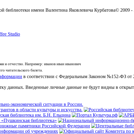
ой библиотеки имени Валентина Яковлевича Курбатова
© 2009 -
fee Studio
я и отчество. Например: иванов иван иванович
го читательского билета.
информации
в соответствии с Федеральным Законом №152-ФЗ от 
отку данных. Введенные личные данные не будут видны в открыт