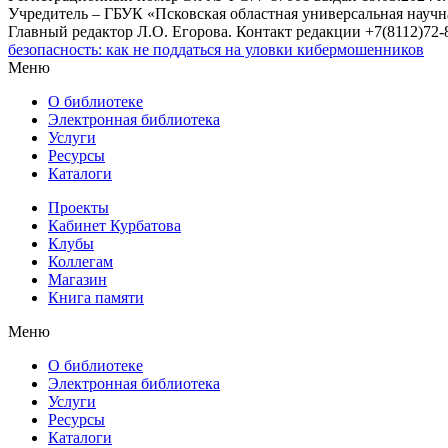
Учредитель – ГБУК «Псковская областная универсальная науч
Главный редактор Л.О. Егорова. Контакт редакции +7(8112)72-8
безопасность: как не поддаться на уловки кибермошенников
Меню
О библиотеке
Электронная библиотека
Услуги
Ресурсы
Каталоги
Проекты
Кабинет Курбатова
Клубы
Коллегам
Магазин
Книга памяти
Меню
О библиотеке
Электронная библиотека
Услуги
Ресурсы
Каталоги