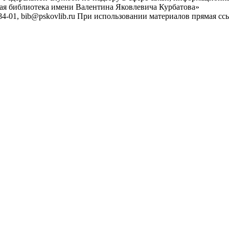
ная библиотека имени Валентина Яковлевича Курбатова»
4-01, bib@pskovlib.ru
При использовании материалов прямая ссылк