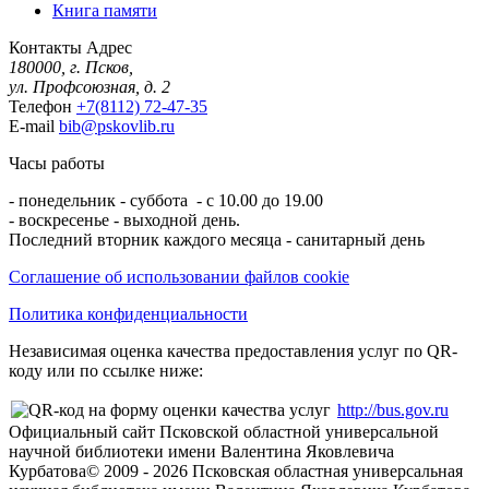
Книга памяти
Контакты
Адрес
180000, г. Псков,
ул. Профсоюзная, д. 2
Телефон
+7(8112) 72-47-35
E-mail
bib@pskovlib.ru
Часы работы
- понедельник - суббота - с 10.00 до 19.00
- воскресенье - выходной день.
Последний вторник каждого месяца - санитарный день
Соглашение об использовании файлов cookie
Политика конфиденциальности
Независимая оценка качества предоставления услуг по QR-
коду или по ссылке ниже:
http://bus.gov.ru
Официальный сайт Псковской областной универсальной
научной библиотеки имени Валентина Яковлевича
Курбатова
© 2009 -
2026
Псковская областная универсальная