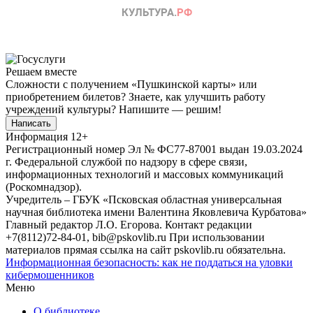
Решаем вместе
Сложности с получением «Пушкинской карты» или
приобретением билетов? Знаете, как улучшить работу
учреждений культуры?
Напишите — решим!
Написать
Информация
12+
Регистрационный номер Эл № ФС77-87001 выдан 19.03.2024
г. Федеральной службой по надзору в сфере связи,
информационных технологий и массовых коммуникаций
(Роскомнадзор).
Учредитель – ГБУК «Псковская областная универсальная
научная библиотека имени Валентина Яковлевича Курбатова»
Главный редактор Л.О. Егорова. Контакт редакции
+7(8112)72-84-01, bib@pskovlib.ru
При использовании
материалов прямая ссылка на сайт pskovlib.ru обязательна.
Информационная безопасность: как не поддаться на уловки
кибермошенников
Меню
О библиотеке