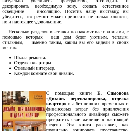
визуально увеличить пространство, отгородить и
декорировать необходимую зону, создать естественное
освещение - инсоляцию. Посетив нашу выставку, вы
убедитесь, что ремонт может приносить не только хлопоты,
но и настоящее удовольствие.
Несколько разделов выставки познакомят вас с книгами, с
помощью которых ваш дом будет уютным, теплым,
стильным, - именно таким, каким вы его видели в своих
мечтах:
Школа ремонта.
Отделка квартиры.
Стильный интерьер.
Каждой комнате свой дизайн.
С помощью книги
Е. Симонова
«Дизайн, перепланировка, отделка
квартир»
вы без лишних временных и
финансовых затрат, без привлечения
профессионального дизайнера сможете
превратить свое жилище в настоящий
шедевр. Эта книга расскажет, как
правильно зонировать пространство,