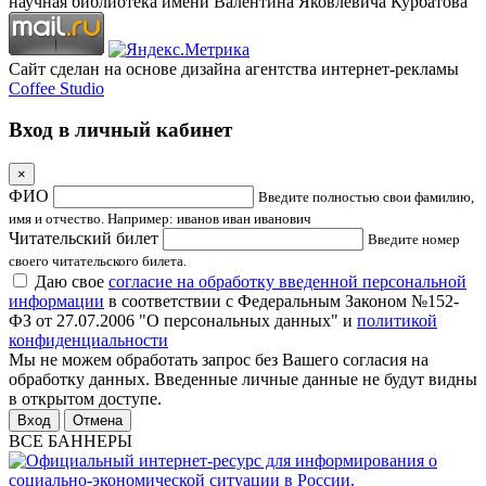
научная библиотека имени Валентина Яковлевича Курбатова
Сайт сделан на основе дизайна агентства интернет-рекламы
Coffee Studio
Вход в личный кабинет
×
ФИО
Введите полностью свои фамилию,
имя и отчество. Например: иванов иван иванович
Читательский билет
Введите номер
своего читательского билета.
Даю свое
согласие на обработку введенной персональной
информации
в соответствии с Федеральным Законом №152-
ФЗ от 27.07.2006 "О персональных данных" и
политикой
конфиденциальности
Мы не можем обработать запрос без Вашего согласия на
обработку данных. Введенные личные данные не будут видны
в открытом доступе.
Отмена
ВСЕ БАННЕРЫ