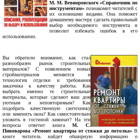
М. М. Вевиоровского «Справочник по
инструментам»
познакомит читателей с
их основными видами. Она поможет
домашнему мастеру сделать правильный
выбор необходимого инструмента и
позволит избежать ошибок в его
использовании.
Вы обратили внимание, как стал
разнообразен рынок строительных
материалов? С появлением новых
стройматериалов меняются и
технология отделки и требования
заказчика к качеству работы. Как
выбрать именно те строительные
материалы, которые сделают ваш дом
уютным и неповторимым? Как
подобрать качественную сантехнику
или заменить окна? Как самостоятельно
уложить в гостиной ламинат? На эти
вопросы ответит книга
М. С.
Пивоварова «Ремонт квартиры от стяжки до потолка»
В
книге читатель найдет обширную информацию о