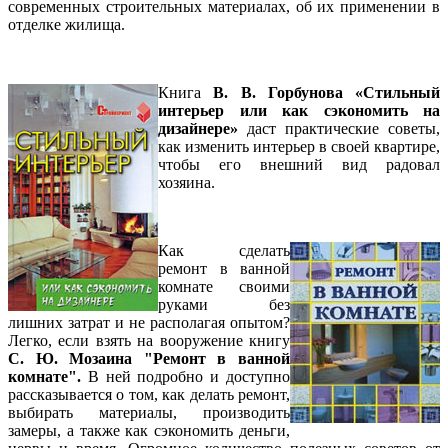
современных строительных материалах, об их применении в
отделке жилища.
Книга
В. В. Горбунова «Стильный
интерьер или как сэкономить на
дизайнере»
даст практические советы,
как изменить интерьер в своей квартире,
чтобы его внешний вид радовал
хозяина.
Как сделать
ремонт в ванной
комнате своими
руками без
лишних затрат и не располагая опытом?
Легко, если взять на вооружение книгу
С. Ю. Мозаина "Ремонт в ванной
комнате".
В ней подробно и доступно
рассказывается о том, как делать ремонт,
выбирать материалы, производить
замеры, а также как сэкономить деньги,