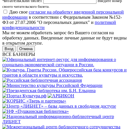
Читательский билет
Введите номер
своего читательского билета.
Даю свое
согласие на обработку введенной персональной
информации
в соответствии с Федеральным Законом №152-
ФЗ от 27.07.2006 "О персональных данных" и
политикой
конфиденциальности
Мы не можем обработать запрос без Вашего согласия на
обработку данных. Введенные личные данные не будут видны
в открытом доступе.
Отмена
ВСЕ БАННЕРЫ