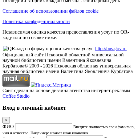
Последний вторник каждого месяца - санитарный день
Соглашение об использовании файлов cookie
Политика конфиденциальности
Независимая оценка качества предоставления услуг по QR-
коду или по ссылке ниже:
http://bus.gov.ru
Официальный сайт Псковской областной универсальной
научной библиотеки имени Валентина Яковлевича
Курбатова
© 2009 -
2026
Псковская областная универсальная
научная библиотека имени Валентина Яковлевича Курбатова
Сайт сделан на основе дизайна агентства интернет-рекламы
Coffee Studio
Вход в личный кабинет
×
ФИО
Введите полностью свои фамилию,
имя и отчество. Например: иванов иван иванович