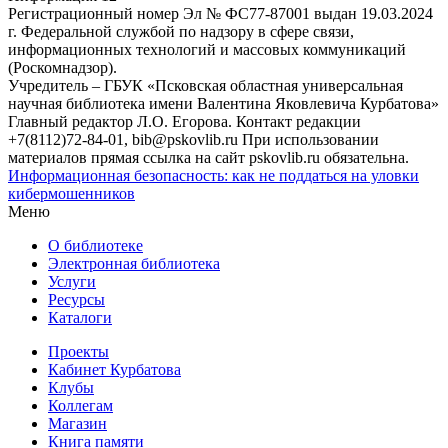
Регистрационный номер Эл № ФС77-87001 выдан 19.03.2024
г. Федеральной службой по надзору в сфере связи,
информационных технологий и массовых коммуникаций
(Роскомнадзор).
Учредитель – ГБУК «Псковская областная универсальная
научная библиотека имени Валентина Яковлевича Курбатова»
Главный редактор Л.О. Егорова. Контакт редакции
+7(8112)72-84-01, bib@pskovlib.ru
При использовании
материалов прямая ссылка на сайт pskovlib.ru обязательна.
Информационная безопасность: как не поддаться на уловки
кибермошенников
Меню
О библиотеке
Электронная библиотека
Услуги
Ресурсы
Каталоги
Проекты
Кабинет Курбатова
Клубы
Коллегам
Магазин
Книга памяти