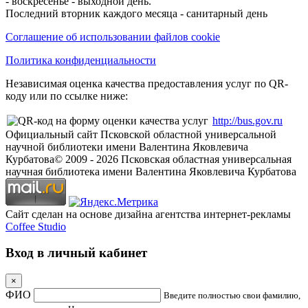
- воскресенье - выходной день.
Последний вторник каждого месяца - санитарный день
Соглашение об использовании файлов cookie
Политика конфиденциальности
Независимая оценка качества предоставления услуг по QR-
коду или по ссылке ниже:
http://bus.gov.ru
Официальный сайт Псковской областной универсальной
научной библиотеки имени Валентина Яковлевича
Курбатова
© 2009 -
2026
Псковская областная универсальная
научная библиотека имени Валентина Яковлевича Курбатова
Сайт сделан на основе дизайна агентства интернет-рекламы
Coffee Studio
Вход в личный кабинет
×
ФИО
Введите полностью свои фамилию,