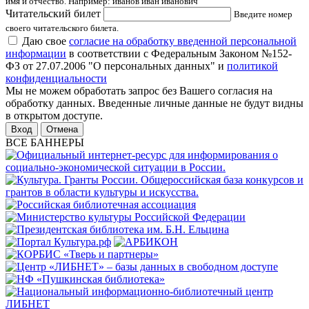
имя и отчество. Например: иванов иван иванович
Читательский билет
Введите номер
своего читательского билета.
Даю свое
согласие на обработку введенной персональной
информации
в соответствии с Федеральным Законом №152-
ФЗ от 27.07.2006 "О персональных данных" и
политикой
конфиденциальности
Мы не можем обработать запрос без Вашего согласия на
обработку данных. Введенные личные данные не будут видны
в открытом доступе.
Отмена
ВСЕ БАННЕРЫ