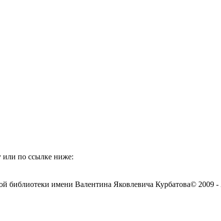
 или по ссылке ниже:
ой библиотеки имени Валентина Яковлевича Курбатова
© 2009 -