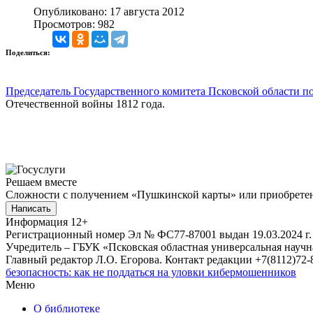
Опубликовано: 17 августа 2012
Просмотров: 982
Поделиться:
Председатель Государственного комитета Псковской области п
Отечественной войны 1812 года.
Решаем вместе
Сложности с получением «Пушкинской карты» или приобретени
Написать
Информация
12+
Регистрационный номер Эл № ФС77-87001 выдан 19.03.2024 г.
Учредитель – ГБУК «Псковская областная универсальная науч
Главный редактор Л.О. Егорова. Контакт редакции +7(8112)72-8
безопасность: как не поддаться на уловки кибермошенников
Меню
О библиотеке