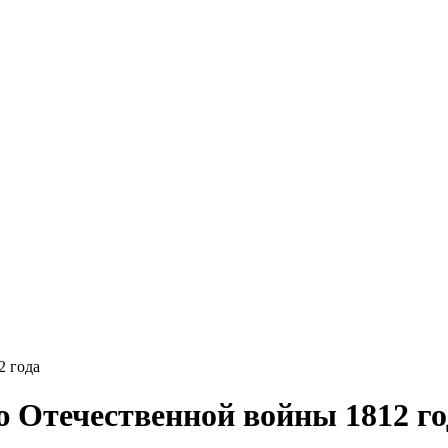
2 года
ю Отечественной войны 1812 го