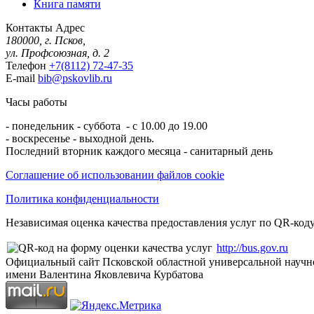
Книга памяти
Контакты
Адрес
180000, г. Псков,
ул. Профсоюзная, д. 2
Телефон
+7(8112) 72-47-35
E-mail
bib@pskovlib.ru
Часы работы
- понедельник - суббота - с 10.00 до 19.00
- воскресенье - выходной день.
Последний вторник каждого месяца - санитарный день
Соглашение об использовании файлов cookie
Политика конфиденциальности
Независимая оценка качества предоставления услуг по QR-коду
http://bus.gov.ru
Официальный сайт Псковской областной универсальной научн
имени Валентина Яковлевича Курбатова