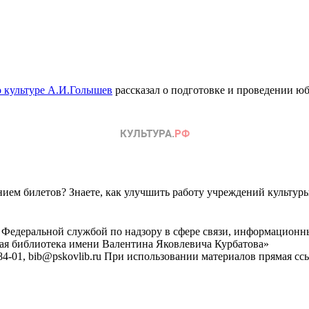
о культуре А.И.Голышев
рассказал о подготовке и проведении 
ем билетов? Знаете, как улучшить работу учреждений культур
 Федеральной службой по надзору в сфере связи, информационн
ная библиотека имени Валентина Яковлевича Курбатова»
4-01, bib@pskovlib.ru
При использовании материалов прямая ссылк