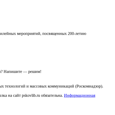
юбилейных мероприятий, посвященных 200-летию
ы?
Напишите — решим!
ых технологий и массовых коммуникаций (Роскомнадзор).
а на сайт pskovlib.ru обязательна.
Информационная