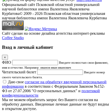
Официальный сайт Псковской областной универсальной
научной библиотеки имени Валентина Яковлевича
Курбатова
© 2009 -
2026
Псковская областная универсальная
научная библиотека имени Валентина Яковлевича Курбатова
Сайт сделан на основе дизайна агентства интернет-рекламы
Coffee Studio
Вход в личный кабинет
×
ФИО
Введите полностью свои фамилию,
имя и отчество. Например: иванов иван иванович
Читательский билет
Введите номер
своего читательского билета.
Даю свое
согласие на обработку введенной персональной
информации
в соответствии с Федеральным Законом №152-
ФЗ от 27.07.2006 "О персональных данных" и
политикой
конфиденциальности
Мы не можем обработать запрос без Вашего согласия на
обработку данных. Введенные личные данные не будут видны
в открытом доступе.