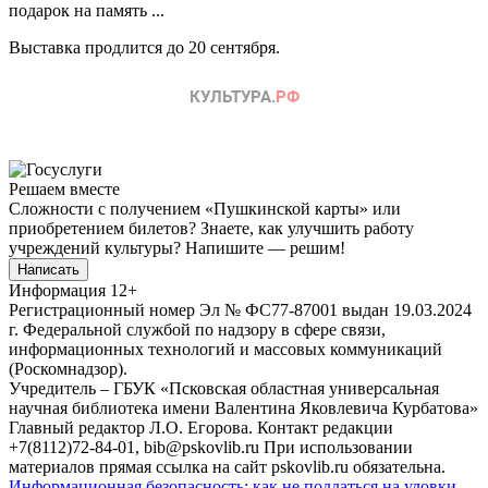
подарок на память ...
Выставка продлится до 20 сентября.
Решаем вместе
Сложности с получением «Пушкинской карты» или
приобретением билетов? Знаете, как улучшить работу
учреждений культуры?
Напишите — решим!
Написать
Информация
12+
Регистрационный номер Эл № ФС77-87001 выдан 19.03.2024
г. Федеральной службой по надзору в сфере связи,
информационных технологий и массовых коммуникаций
(Роскомнадзор).
Учредитель – ГБУК «Псковская областная универсальная
научная библиотека имени Валентина Яковлевича Курбатова»
Главный редактор Л.О. Егорова. Контакт редакции
+7(8112)72-84-01, bib@pskovlib.ru
При использовании
материалов прямая ссылка на сайт pskovlib.ru обязательна.
Информационная безопасность: как не поддаться на уловки