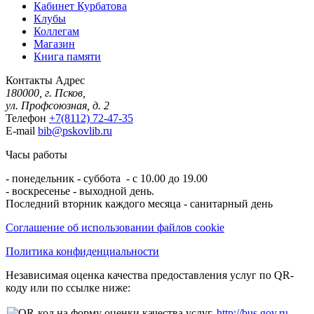
Кабинет Курбатова
Клубы
Коллегам
Магазин
Книга памяти
Контакты
Адрес
180000, г. Псков,
ул. Профсоюзная, д. 2
Телефон
+7(8112) 72-47-35
E-mail
bib@pskovlib.ru
Часы работы
- понедельник - суббота - с 10.00 до 19.00
- воскресенье - выходной день.
Последний вторник каждого месяца - санитарный день
Соглашение об использовании файлов cookie
Политика конфиденциальности
Независимая оценка качества предоставления услуг по QR-
коду или по ссылке ниже:
http://bus.gov.ru