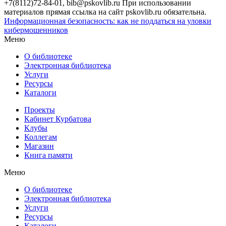
+7(8112)72-84-01, bib@pskovlib.ru
При использовании
материалов прямая ссылка на сайт pskovlib.ru обязательна.
Информационная безопасность: как не поддаться на уловки
кибермошенников
Меню
О библиотеке
Электронная библиотека
Услуги
Ресурсы
Каталоги
Проекты
Кабинет Курбатова
Клубы
Коллегам
Магазин
Книга памяти
Меню
О библиотеке
Электронная библиотека
Услуги
Ресурсы
Каталоги