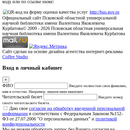
коду или по ссылке ниже:
http://bus.gov.ru
Официальный сайт Псковской областной универсальной
научной библиотеки имени Валентина Яковлевича
Курбатова
© 2009 -
2026
Псковская областная универсальная
научная библиотека имени Валентина Яковлевича Курбатова
Сайт сделан на основе дизайна агентства интернет-рекламы
Coffee Studio
Вход в личный кабинет
×
ФИО
Введите полностью свои фамилию,
имя и отчество. Например: иванов иван иванович
Читательский билет
Введите номер
своего читательского билета.
Даю свое
согласие на обработку введенной персональной
информации
в соответствии с Федеральным Законом №152-
ФЗ от 27.07.2006 "О персональных данных" и
политикой
конфиденциальности
Мы не можем обработать запрос без Вашего согласия на