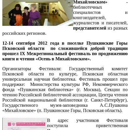
Михайловском» -
библиотечных
специалистов и
книгоиздателей,
журналистов и писателей,
представителей
из разных
российских регионов.
12-14 сентября 2012 года в поселке Пушкинские Горы
Псковской области по сложившейся доброй традиции
прошел
IX Межрегиональный фестиваль по продвижению
книги и чтения «Осень в Михайловском».
Организаторы Фестиваля: Государственный комитет
Псковской области по культуре, Псковская областная
универсальная научная библиотека. Фестиваль прошел при
поддержке: Министерства культуры РФ, Некоммерческого
фонда «Пушкинская библиотека» (г. Москва), Секции по
чтению Российской библиотечной ассоциации, Центра чтения
Российской национальной библиотеки (г. Санкт-Петербург),
Государственного музея-заповедника А.С.Пушкина
«Михайловское» (п. Пушкинские Горы, Псковская область).
В адрес участников Фестиваля
поступила приветственная