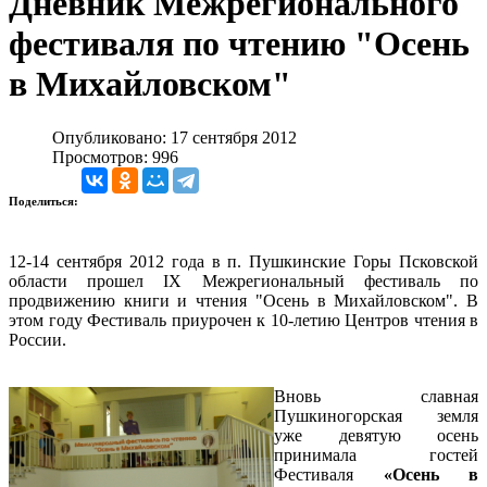
Дневник Межрегионального
фестиваля по чтению "Осень
в Михайловском"
Опубликовано: 17 сентября 2012
Просмотров: 996
Поделиться:
12-14 сентября 2012 года в п. Пушкинские Горы Псковской
области прошел IX Межрегиональный фестиваль по
продвижению книги и чтения "Осень в Михайловском". В
этом году Фестиваль приурочен к 10-летию Центров чтения в
России.
Вновь славная
Пушкиногорская земля
уже девятую осень
принимала гостей
Фестиваля
«Осень в