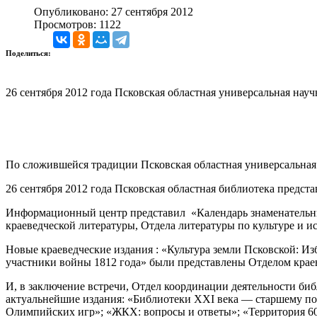
Опубликовано: 27 сентября 2012
Просмотров: 1122
Поделиться:
26 сентября 2012 года Псковская областная универсальная нау
По сложившейся традиции Псковская областная универсальная 
26 сентября 2012 года Псковская областная библиотека предст
Информационный центр представил «Календарь знаменательных
краеведческой литературы, Отдела литературы по культуре и и
Новые краеведческие издания : «Культура земли Псковской: Из
участники войны 1812 года» были представлены Отделом крае
И, в заключение встречи, Отдел координации деятельности б
актуальнейшие издания: «Библиотеки XXI века — старшему пок
Олимпийских игр»; «ЖКХ: вопросы и ответы»; «Территория 60: