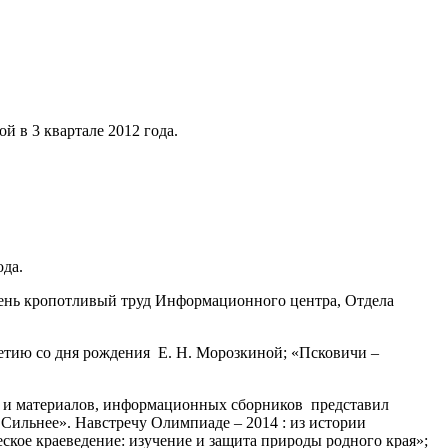
й в 3 квартале 2012 года.
ода.
чень кропотливый труд Информационного центра, Отдела
-летию со дня рождения Е. Н. Морозкиной; «Псковичи –
ий и материалов, информационных сборников представил
Сильнее». Навстречу Олимпиаде – 2014 : из истории
ское краеведение: изучение и защита природы родного края»;