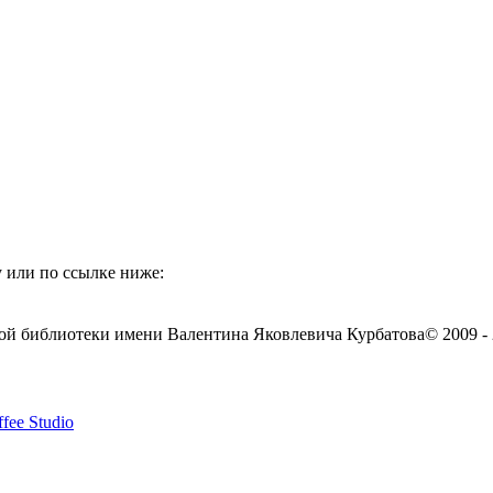
 или по ссылке ниже:
ой библиотеки имени Валентина Яковлевича Курбатова
© 2009 -
fee Studio