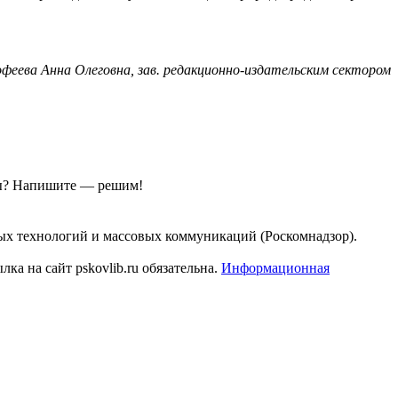
феева Анна Олеговна, зав. редакционно-издательским сектором
ы?
Напишите — решим!
ых технологий и массовых коммуникаций (Роскомнадзор).
а на сайт pskovlib.ru обязательна.
Информационная