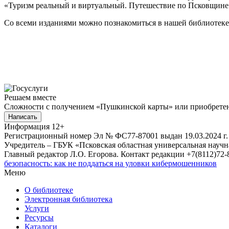
«Туризм реальный и виртуальный. Путешествие по Псковщине»
Со всеми изданиями можно познакомиться в нашей библиотеке, 
Решаем вместе
Сложности с получением «Пушкинской карты» или приобретени
Написать
Информация
12+
Регистрационный номер Эл № ФС77-87001 выдан 19.03.2024 г.
Учредитель – ГБУК «Псковская областная универсальная науч
Главный редактор Л.О. Егорова. Контакт редакции +7(8112)72-8
безопасность: как не поддаться на уловки кибермошенников
Меню
О библиотеке
Электронная библиотека
Услуги
Ресурсы
Каталоги