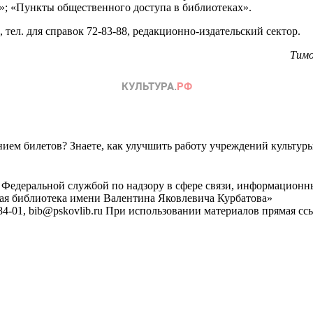
; «Пункты общественного доступа в библиотеках».
тел. для справок 72-83-88, редакционно-издательский сектор.
Тимо
ем билетов? Знаете, как улучшить работу учреждений культур
 Федеральной службой по надзору в сфере связи, информационн
ная библиотека имени Валентина Яковлевича Курбатова»
4-01, bib@pskovlib.ru
При использовании материалов прямая ссылк