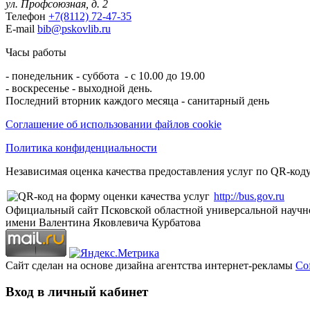
ул. Профсоюзная, д. 2
Телефон
+7(8112) 72-47-35
E-mail
bib@pskovlib.ru
Часы работы
- понедельник - суббота - с 10.00 до 19.00
- воскресенье - выходной день.
Последний вторник каждого месяца - санитарный день
Соглашение об использовании файлов cookie
Политика конфиденциальности
Независимая оценка качества предоставления услуг по QR-коду
http://bus.gov.ru
Официальный сайт Псковской областной универсальной научн
имени Валентина Яковлевича Курбатова
Сайт сделан на основе дизайна агентства интернет-рекламы
Cof
Вход в личный кабинет