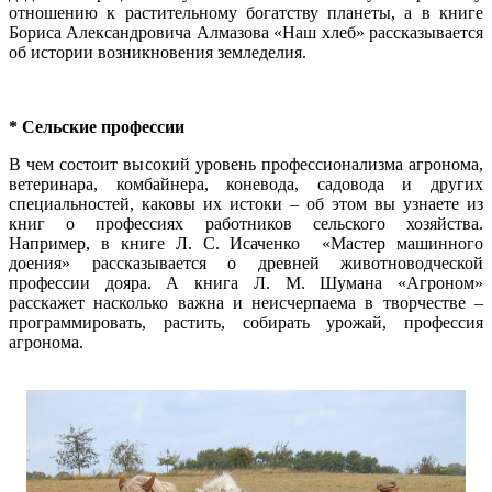
отношению к растительному богатству планеты, а в книге
Бориса Александровича Алмазова «Наш хлеб» рассказывается
об истории возникновения земледелия.
* Сельские профессии
В чем состоит высокий уровень профессионализма агронома,
ветеринара, комбайнера, коневода, садовода и других
специальностей, каковы их истоки – об этом вы узнаете из
книг о профессиях работников сельского хозяйства.
Например, в книге Л. С. Исаченко «Мастер машинного
доения» рассказывается о древней животноводческой
профессии дояра. А книга Л. М. Шумана «Агроном»
расскажет насколько важна и неисчерпаема в творчестве –
программировать, растить, собирать урожай, профессия
агронома.