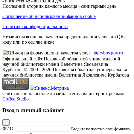
- воскресенье - выходной день.
Последний вторник каждого месяца - санитарный день
Соглашение об использовании файлов cookie
Политика конфиденциальности
Независимая оценка качества предоставления услуг по QR-
коду или по ссылке ниже:
http://bus.gov.ru
Официальный сайт Псковской областной универсальной
научной библиотеки имени Валентина Яковлевича
Курбатова
© 2009 -
2026
Псковская областная универсальная
научная библиотека имени Валентина Яковлевича Курбатова
Сайт сделан на основе дизайна агентства интернет-рекламы
Coffee Studio
Вход в личный кабинет
×
ФИО
Введите полностью свои фамилию,