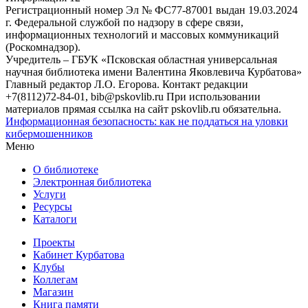
Регистрационный номер Эл № ФС77-87001 выдан 19.03.2024
г. Федеральной службой по надзору в сфере связи,
информационных технологий и массовых коммуникаций
(Роскомнадзор).
Учредитель – ГБУК «Псковская областная универсальная
научная библиотека имени Валентина Яковлевича Курбатова»
Главный редактор Л.О. Егорова. Контакт редакции
+7(8112)72-84-01, bib@pskovlib.ru
При использовании
материалов прямая ссылка на сайт pskovlib.ru обязательна.
Информационная безопасность: как не поддаться на уловки
кибермошенников
Меню
О библиотеке
Электронная библиотека
Услуги
Ресурсы
Каталоги
Проекты
Кабинет Курбатова
Клубы
Коллегам
Магазин
Книга памяти