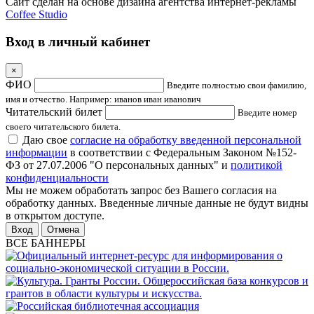
Сайт сделан на основе дизайна агентства интернет-рекламы
Coffee Studio
Вход в личный кабинет
×
ФИО
Введите полностью свои фамилию,
имя и отчество. Например: иванов иван иванович
Читательский билет
Введите номер
своего читательского билета.
Даю свое
согласие на обработку введенной персональной
информации
в соответствии с Федеральным Законом №152-
ФЗ от 27.07.2006 "О персональных данных" и
политикой
конфиденциальности
Мы не можем обработать запрос без Вашего согласия на
обработку данных. Введенные личные данные не будут видны
в открытом доступе.
Отмена
ВСЕ БАННЕРЫ