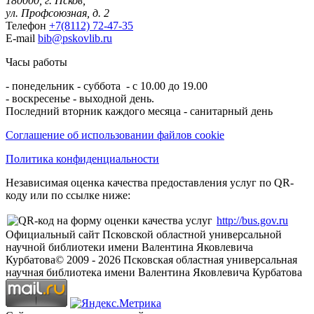
180000, г. Псков,
ул. Профсоюзная, д. 2
Телефон
+7(8112) 72-47-35
E-mail
bib@pskovlib.ru
Часы работы
- понедельник - суббота - с 10.00 до 19.00
- воскресенье - выходной день.
Последний вторник каждого месяца - санитарный день
Соглашение об использовании файлов cookie
Политика конфиденциальности
Независимая оценка качества предоставления услуг по QR-
коду или по ссылке ниже:
http://bus.gov.ru
Официальный сайт Псковской областной универсальной
научной библиотеки имени Валентина Яковлевича
Курбатова
© 2009 -
2026
Псковская областная универсальная
научная библиотека имени Валентина Яковлевича Курбатова