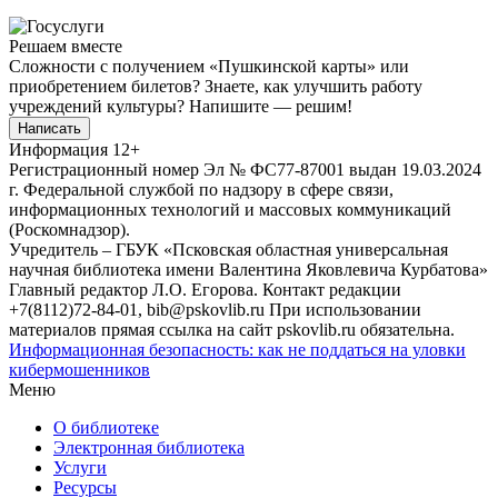
Решаем вместе
Сложности с получением «Пушкинской карты» или
приобретением билетов? Знаете, как улучшить работу
учреждений культуры?
Напишите — решим!
Написать
Информация
12+
Регистрационный номер Эл № ФС77-87001 выдан 19.03.2024
г. Федеральной службой по надзору в сфере связи,
информационных технологий и массовых коммуникаций
(Роскомнадзор).
Учредитель – ГБУК «Псковская областная универсальная
научная библиотека имени Валентина Яковлевича Курбатова»
Главный редактор Л.О. Егорова. Контакт редакции
+7(8112)72-84-01, bib@pskovlib.ru
При использовании
материалов прямая ссылка на сайт pskovlib.ru обязательна.
Информационная безопасность: как не поддаться на уловки
кибермошенников
Меню
О библиотеке
Электронная библиотека
Услуги
Ресурсы