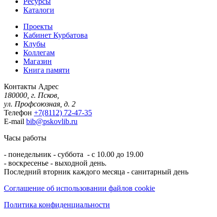
Ресурсы
Каталоги
Проекты
Кабинет Курбатова
Клубы
Коллегам
Магазин
Книга памяти
Контакты
Адрес
180000, г. Псков,
ул. Профсоюзная, д. 2
Телефон
+7(8112) 72-47-35
E-mail
bib@pskovlib.ru
Часы работы
- понедельник - суббота - с 10.00 до 19.00
- воскресенье - выходной день.
Последний вторник каждого месяца - санитарный день
Соглашение об использовании файлов cookie
Политика конфиденциальности