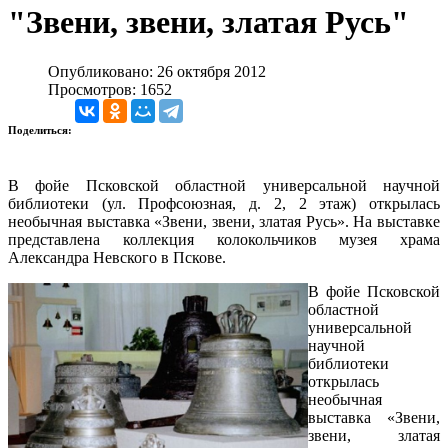
"Звени, звени, златая Русь"
Опубликовано: 26 октября 2012
Просмотров: 1652
Поделиться:
В фойе Псковской областной универсальной научной
библиотеки (ул. Профсоюзная, д. 2, 2 этаж) открылась
необычная выставка «Звени, звени, златая Русь». На выставке
представлена коллекция колокольчиков музея храма
Александра Невского в Пскове.
В фойе Псковской
областной
универсальной
научной
библиотеки
открылась
необычная
выставка «Звени,
звени, златая