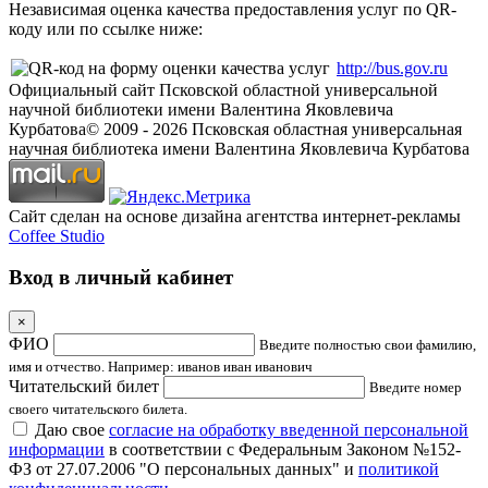
Независимая оценка качества предоставления услуг по QR-
коду или по ссылке ниже:
http://bus.gov.ru
Официальный сайт Псковской областной универсальной
научной библиотеки имени Валентина Яковлевича
Курбатова
© 2009 -
2026
Псковская областная универсальная
научная библиотека имени Валентина Яковлевича Курбатова
Сайт сделан на основе дизайна агентства интернет-рекламы
Coffee Studio
Вход в личный кабинет
×
ФИО
Введите полностью свои фамилию,
имя и отчество. Например: иванов иван иванович
Читательский билет
Введите номер
своего читательского билета.
Даю свое
согласие на обработку введенной персональной
информации
в соответствии с Федеральным Законом №152-
ФЗ от 27.07.2006 "О персональных данных" и
политикой