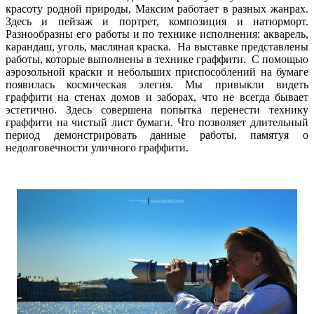
красоту родной природы, Максим работает в разных жанрах.
Здесь и пейзаж и портрет, композиция и натюрморт.
Разнообразны его работы и по технике исполнения: акварель,
карандаш, уголь, масляная краска. На выставке представлены
работы, которые выполнены в технике граффити. С помощью
аэрозольной краски и небольших приспособлений на бумаге
появилась космическая элегия. Мы привыкли видеть
граффити на стенах домов и заборах, что не всегда бывает
эстетично. Здесь совершена попытка перенести технику
граффити на чистый лист бумаги. Что позволяет длительный
период демонстрировать данные работы, памятуя о
недолговечности уличного граффити.