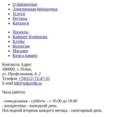
О библиотеке
Электронная библиотека
Услуги
Ресурсы
Каталоги
Проекты
Кабинет Курбатова
Клубы
Коллегам
Магазин
Книга памяти
Контакты
Адрес
180000, г. Псков,
ул. Профсоюзная, д. 2
Телефон
+7(8112) 72-47-35
E-mail
bib@pskovlib.ru
Часы работы
- понедельник - суббота - с 10.00 до 19.00
- воскресенье - выходной день.
Последний вторник каждого месяца - санитарный день