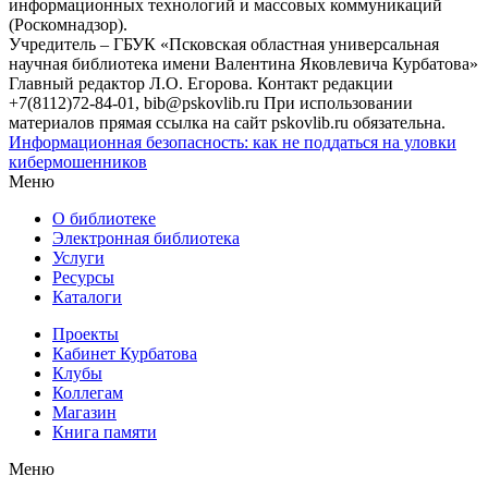
информационных технологий и массовых коммуникаций
(Роскомнадзор).
Учредитель – ГБУК «Псковская областная универсальная
научная библиотека имени Валентина Яковлевича Курбатова»
Главный редактор Л.О. Егорова. Контакт редакции
+7(8112)72-84-01, bib@pskovlib.ru
При использовании
материалов прямая ссылка на сайт pskovlib.ru обязательна.
Информационная безопасность: как не поддаться на уловки
кибермошенников
Меню
О библиотеке
Электронная библиотека
Услуги
Ресурсы
Каталоги
Проекты
Кабинет Курбатова
Клубы
Коллегам
Магазин
Книга памяти
Меню