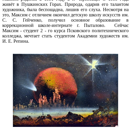
живёт в Пушкинских Горах. Природа, одарив его талантом
художника, была беспощадна, лишив его слуха. Несмотря на
это, Максим с отличием окончил детскую школу искусств им.
С. С. Гейченко, получил основное образование в
коррекционной школе-интернате г. Пыталово. Сейчас
Максим - студент 2 - го курса Псковского политехнического
колледжа, мечтает стать студентом Академии художеств им.
И. Е. Репина.