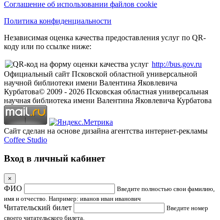
Соглашение об использовании файлов cookie
Политика конфиденциальности
Независимая оценка качества предоставления услуг по QR-
коду или по ссылке ниже:
http://bus.gov.ru
Официальный сайт Псковской областной универсальной
научной библиотеки имени Валентина Яковлевича
Курбатова
© 2009 -
2026
Псковская областная универсальная
научная библиотека имени Валентина Яковлевича Курбатова
Сайт сделан на основе дизайна агентства интернет-рекламы
Coffee Studio
Вход в личный кабинет
×
ФИО
Введите полностью свои фамилию,
имя и отчество. Например: иванов иван иванович
Читательский билет
Введите номер
своего читательского билета.