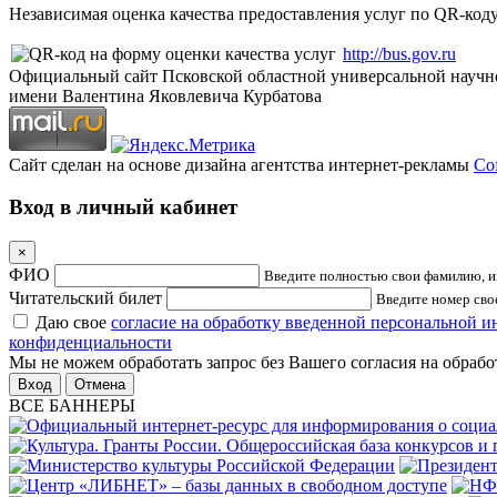
Независимая оценка качества предоставления услуг по QR-коду
http://bus.gov.ru
Официальный сайт Псковской областной универсальной научн
имени Валентина Яковлевича Курбатова
Сайт сделан на основе дизайна агентства интернет-рекламы
Cof
Вход в личный кабинет
×
ФИО
Введите полностью свои фамилию, им
Читательский билет
Введите номер свое
Даю свое
согласие на обработку введенной персональной 
конфиденциальности
Мы не можем обработать запрос без Вашего согласия на обраб
Отмена
ВСЕ БАННЕРЫ