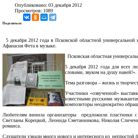
Опубликовано: 03 декабря 2012
Просмотров: 1089
Поделиться:
5 декабря 2012 года в Псковской областной универсальной 
Афанасия Фета в музыке.
Псковская областная универсаль
5 декабря 2012 года для всех 
словами, звуком на душу навей!».
Тема разговора – жизнь и творчес
Участники «озвученной» выставк
известными русскими музыкантам
композиторы неоднократно обраща
Любителям винила организаторы предложили пластинки с
Светланы Корецкой, Леонида Сметанникова, Николая Сличенк
романса.
Слушатели узнали много нового и интересного из непростой б