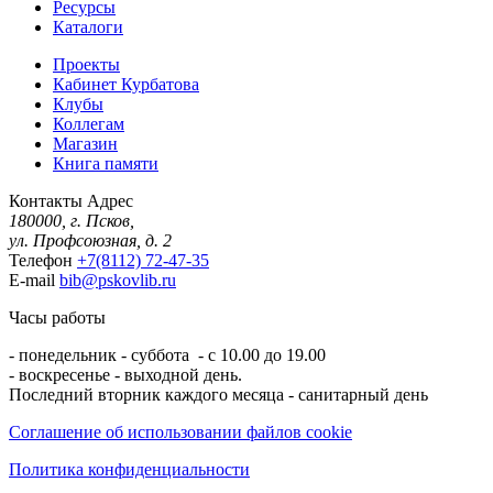
Ресурсы
Каталоги
Проекты
Кабинет Курбатова
Клубы
Коллегам
Магазин
Книга памяти
Контакты
Адрес
180000, г. Псков,
ул. Профсоюзная, д. 2
Телефон
+7(8112) 72-47-35
E-mail
bib@pskovlib.ru
Часы работы
- понедельник - суббота - с 10.00 до 19.00
- воскресенье - выходной день.
Последний вторник каждого месяца - санитарный день
Соглашение об использовании файлов cookie
Политика конфиденциальности