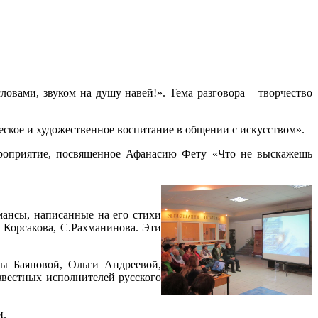
вами, звуком на душу навей!». Тема разговора – творчество
еское и художественное воспитание в общении с искусством».
ероприятие, посвященное Афанасию Фету «Что не выскажешь
мансы, написанные на его стихи
 Корсакова, С.Рахманинова. Эти
ы Баяновой, Ольги Андреевой,
вестных исполнителей русского
и.