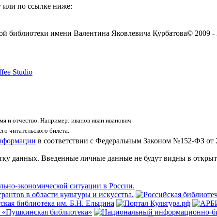
 или по ссылке ниже:
ой библиотеки имени Валентина Яковлевича Курбатова
© 2009 -
fee Studio
я и отчество. Например: иванов иван иванович
го читательского билета.
информации
в соответствии с Федеральным Законом №152-ФЗ от 
отку данных. Введенные личные данные не будут видны в открыт