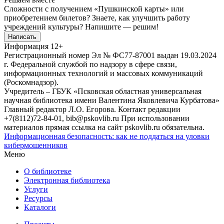
Сложности с получением «Пушкинской карты» или
приобретением билетов? Знаете, как улучшить работу
учреждений культуры?
Напишите — решим!
Написать
Информация
12+
Регистрационный номер Эл № ФС77-87001 выдан 19.03.2024
г. Федеральной службой по надзору в сфере связи,
информационных технологий и массовых коммуникаций
(Роскомнадзор).
Учредитель – ГБУК «Псковская областная универсальная
научная библиотека имени Валентина Яковлевича Курбатова»
Главный редактор Л.О. Егорова. Контакт редакции
+7(8112)72-84-01, bib@pskovlib.ru
При использовании
материалов прямая ссылка на сайт pskovlib.ru обязательна.
Информационная безопасность: как не поддаться на уловки
кибермошенников
Меню
О библиотеке
Электронная библиотека
Услуги
Ресурсы
Каталоги