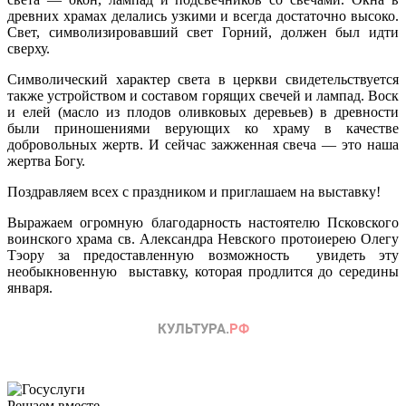
древних храмах делались узкими и всегда достаточно высоко.
Свет, символизировавший свет Горний, должен был идти
сверху.
Символический характер света в церкви свидетельствуется
также устройством и составом горящих свечей и лампад. Воск
и елей (масло из плодов оливковых деревьев) в древности
были приношениями верующих ко храму в качестве
добровольных жертв. И сейчас зажженная свеча — это наша
жертва Богу.
Поздравляем всех с праздником и приглашаем на выставку!
Выражаем огромную благодарность настоятелю Псковского
воинского храма св. Александра Невского протоиерею Олегу
Тэору за предоставленную возможность увидеть эту
необыкновенную выставку, которая продлится до середины
января.
Решаем вместе