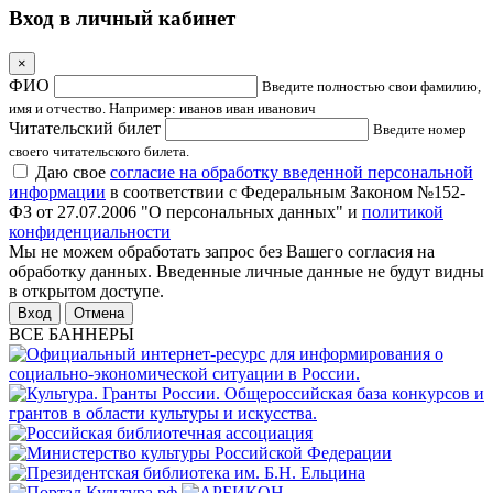
Вход в личный кабинет
×
ФИО
Введите полностью свои фамилию,
имя и отчество. Например: иванов иван иванович
Читательский билет
Введите номер
своего читательского билета.
Даю свое
согласие на обработку введенной персональной
информации
в соответствии с Федеральным Законом №152-
ФЗ от 27.07.2006 "О персональных данных" и
политикой
конфиденциальности
Мы не можем обработать запрос без Вашего согласия на
обработку данных. Введенные личные данные не будут видны
в открытом доступе.
Отмена
ВСЕ БАННЕРЫ