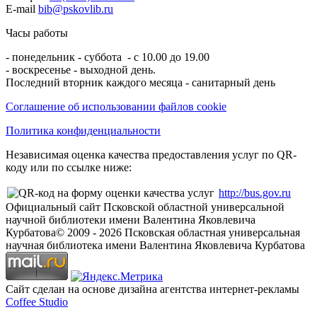
E-mail
bib@pskovlib.ru
Часы работы
- понедельник - суббота - с 10.00 до 19.00
- воскресенье - выходной день.
Последний вторник каждого месяца - санитарный день
Соглашение об использовании файлов cookie
Политика конфиденциальности
Независимая оценка качества предоставления услуг по QR-
коду или по ссылке ниже:
http://bus.gov.ru
Официальный сайт Псковской областной универсальной
научной библиотеки имени Валентина Яковлевича
Курбатова
© 2009 -
2026
Псковская областная универсальная
научная библиотека имени Валентина Яковлевича Курбатова
Сайт сделан на основе дизайна агентства интернет-рекламы
Coffee Studio