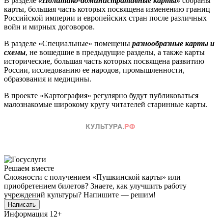
В разделе
«Политико-административные карты»
собраны
карты, большая часть которых посвящена изменению границ
Российской империи и европейских стран после различных
войн и мирных договоров.
В разделе «Специальные» помещены
разнообразные карты и
схемы
, не вошедшие в предыдущие разделы, а также карты
исторические, большая часть которых посвящена развитию
России, исследованию ее народов, промышленности,
образования и медицины.
В проекте «Картография» регулярно будут публиковаться
малознакомые широкому кругу читателей старинные карты.
Решаем вместе
Сложности с получением «Пушкинской карты» или
приобретением билетов? Знаете, как улучшить работу
учреждений культуры?
Напишите — решим!
Написать
Информация
12+