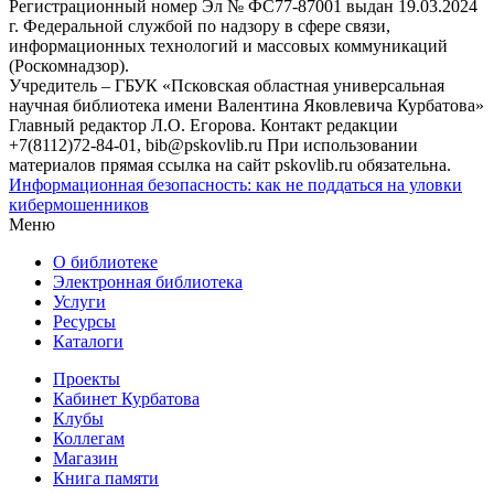
Регистрационный номер Эл № ФС77-87001 выдан 19.03.2024
г. Федеральной службой по надзору в сфере связи,
информационных технологий и массовых коммуникаций
(Роскомнадзор).
Учредитель – ГБУК «Псковская областная универсальная
научная библиотека имени Валентина Яковлевича Курбатова»
Главный редактор Л.О. Егорова. Контакт редакции
+7(8112)72-84-01, bib@pskovlib.ru
При использовании
материалов прямая ссылка на сайт pskovlib.ru обязательна.
Информационная безопасность: как не поддаться на уловки
кибермошенников
Меню
О библиотеке
Электронная библиотека
Услуги
Ресурсы
Каталоги
Проекты
Кабинет Курбатова
Клубы
Коллегам
Магазин
Книга памяти