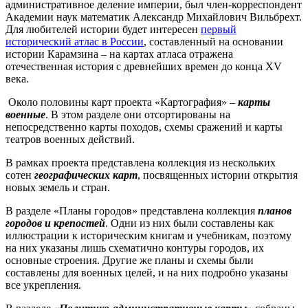
административное деление империи, был член-корреспондент
Академии наук математик Александр Михайлович Вильбрехт.
Для любителей истории будет интересен
первый
исторический атлас в России
,
составленный на основании
истории Карамзина – на картах атласа отражена
отечественная история с древнейших времен до конца XV
века.
Около половины карт проекта «Картография» –
карты
военные
. В этом разделе они отсортированы на
непосредственно карты походов, схемы сражений и карты
театров военных действий.
В рамках проекта представлена коллекция из нескольких
сотен
географических карт
, посвященных истории открытия
новых земель и стран.
В разделе «Планы городов» представлена коллекция
планов
городов и крепостей
. Одни из них были составлены как
иллюстрации к историческим книгам и учебникам, поэтому
на них указаны лишь схематично контуры городов, их
основные строения. Другие же планы и схемы были
составлены для военных целей, и на них подробно указаны
все укрепления.