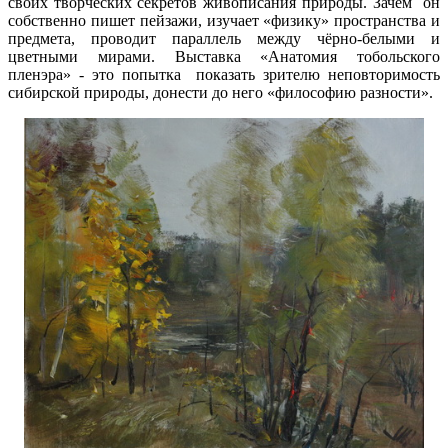
своих творческих секретов живописания природы. Зачем он
собственно пишет пейзажи, изучает «физику» пространства и
предмета, проводит параллель между чёрно-белыми и
цветными мирами. Выставка «Анатомия тобольского
пленэра» - это попытка показать зрителю неповторимость
сибирской природы, донести до него «философию разности».