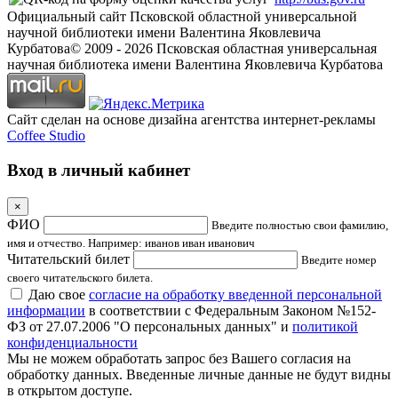
Официальный сайт Псковской областной универсальной
научной библиотеки имени Валентина Яковлевича
Курбатова
© 2009 -
2026
Псковская областная универсальная
научная библиотека имени Валентина Яковлевича Курбатова
Сайт сделан на основе дизайна агентства интернет-рекламы
Coffee Studio
Вход в личный кабинет
×
ФИО
Введите полностью свои фамилию,
имя и отчество. Например: иванов иван иванович
Читательский билет
Введите номер
своего читательского билета.
Даю свое
согласие на обработку введенной персональной
информации
в соответствии с Федеральным Законом №152-
ФЗ от 27.07.2006 "О персональных данных" и
политикой
конфиденциальности
Мы не можем обработать запрос без Вашего согласия на
обработку данных. Введенные личные данные не будут видны
в открытом доступе.