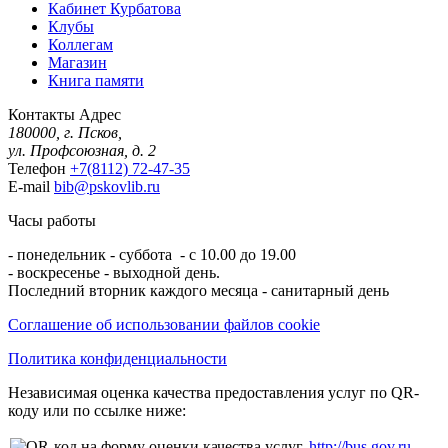
Кабинет Курбатова
Клубы
Коллегам
Магазин
Книга памяти
Контакты
Адрес
180000, г. Псков,
ул. Профсоюзная, д. 2
Телефон
+7(8112) 72-47-35
E-mail
bib@pskovlib.ru
Часы работы
- понедельник - суббота - с 10.00 до 19.00
- воскресенье - выходной день.
Последний вторник каждого месяца - санитарный день
Соглашение об использовании файлов cookie
Политика конфиденциальности
Независимая оценка качества предоставления услуг по QR-
коду или по ссылке ниже:
http://bus.gov.ru