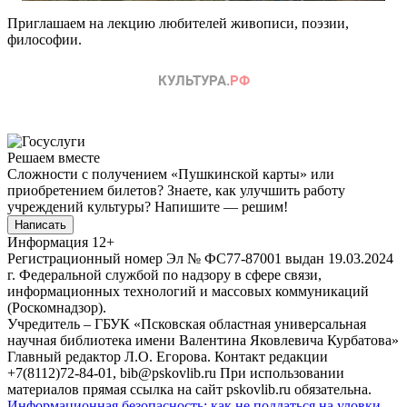
Приглашаем на лекцию любителей живописи, поэзии,
философии.
Решаем вместе
Сложности с получением «Пушкинской карты» или
приобретением билетов? Знаете, как улучшить работу
учреждений культуры?
Напишите — решим!
Написать
Информация
12+
Регистрационный номер Эл № ФС77-87001 выдан 19.03.2024
г. Федеральной службой по надзору в сфере связи,
информационных технологий и массовых коммуникаций
(Роскомнадзор).
Учредитель – ГБУК «Псковская областная универсальная
научная библиотека имени Валентина Яковлевича Курбатова»
Главный редактор Л.О. Егорова. Контакт редакции
+7(8112)72-84-01, bib@pskovlib.ru
При использовании
материалов прямая ссылка на сайт pskovlib.ru обязательна.
Информационная безопасность: как не поддаться на уловки