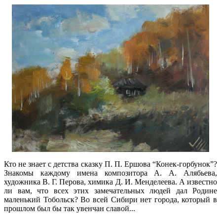
Кто не знает с детства сказку П. П. Ершова “Конек-горбунок”?
Знакомы каждому имена композитора А. А. Алябьева,
художника В. Г. Перова, химика Д. И. Менделеева. А известно
ли вам, что всех этих замечательных людей дал Родине
маленький Тобольск? Во всей Сибири нет города, который в
прошлом был бы так увенчан славой...