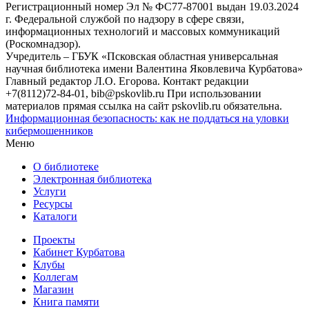
Регистрационный номер Эл № ФС77-87001 выдан 19.03.2024
г. Федеральной службой по надзору в сфере связи,
информационных технологий и массовых коммуникаций
(Роскомнадзор).
Учредитель – ГБУК «Псковская областная универсальная
научная библиотека имени Валентина Яковлевича Курбатова»
Главный редактор Л.О. Егорова. Контакт редакции
+7(8112)72-84-01, bib@pskovlib.ru
При использовании
материалов прямая ссылка на сайт pskovlib.ru обязательна.
Информационная безопасность: как не поддаться на уловки
кибермошенников
Меню
О библиотеке
Электронная библиотека
Услуги
Ресурсы
Каталоги
Проекты
Кабинет Курбатова
Клубы
Коллегам
Магазин
Книга памяти