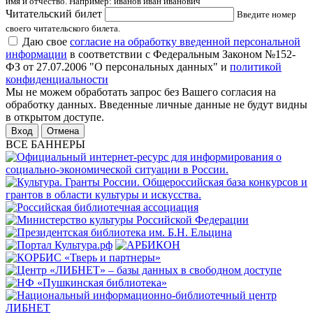
имя и отчество. Например: иванов иван иванович
Читательский билет
Введите номер
своего читательского билета.
Даю свое
согласие на обработку введенной персональной
информации
в соответствии с Федеральным Законом №152-
ФЗ от 27.07.2006 "О персональных данных" и
политикой
конфиденциальности
Мы не можем обработать запрос без Вашего согласия на
обработку данных. Введенные личные данные не будут видны
в открытом доступе.
Отмена
ВСЕ БАННЕРЫ