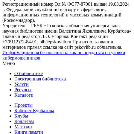
Регистрационный номер Эл № ФС77-87001 выдан 19.03.2024
г. Федеральной службой по надзору в сфере связи,
информационных технологий и массовых коммуникаций
(Роскомнадзор).
Учредитель – ГБУК «Псковская областная универсальная
научная библиотека имени Валентина Яковлевича Курбатова»
Главный редактор Л.О. Егорова. Контакт редакции
+7(8112)72-84-01, bib@pskovlib.ru
При использовании
материалов прямая ссылка на сайт pskovlib.ru обязательна.
Информационная безопасность: как не поддаться на уловки
кибермошенников
Меню
О библиотеке
Электронная библиотека
Услуги
Ресурсы
Каталоги
Проекты
Кабинет Курбатова
Клубы
Коллегам
Магазин
Книга памяти