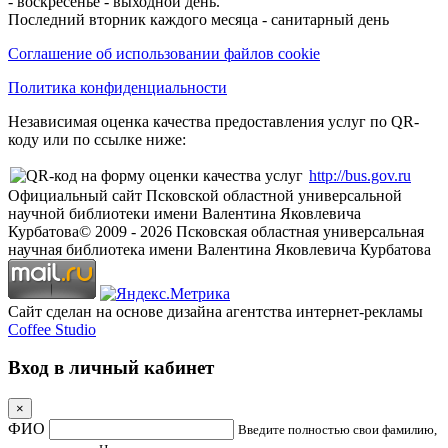
- воскресенье - выходной день.
Последний вторник каждого месяца - санитарный день
Соглашение об использовании файлов cookie
Политика конфиденциальности
Независимая оценка качества предоставления услуг по QR-
коду или по ссылке ниже:
http://bus.gov.ru
Официальный сайт Псковской областной универсальной
научной библиотеки имени Валентина Яковлевича
Курбатова
© 2009 -
2026
Псковская областная универсальная
научная библиотека имени Валентина Яковлевича Курбатова
Сайт сделан на основе дизайна агентства интернет-рекламы
Coffee Studio
Вход в личный кабинет
×
ФИО
Введите полностью свои фамилию,