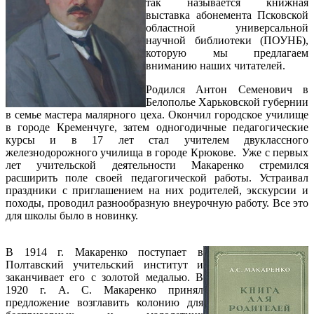
так называется книжная
выставка абонемента Псковской
областной универсальной
научной библиотеки (ПОУНБ),
которую мы предлагаем
вниманию наших читателей.
Родился Антон Семенович в
Белополье Харьковской губернии
в семье мастера малярного цеха. Окончил городское училище
в городе Кременчуге, затем одногодичные педагогические
курсы и в 17 лет стал учителем двуклассного
железнодорожного училища в городе Крюкове. Уже с первых
лет учительской деятельности Макаренко стремился
расширить поле своей педагогической работы. Устраивал
праздники с приглашением на них родителей, экскурсии и
походы, проводил разнообразную внеурочную работу. Все это
для школы было в новинку.
В 1914 г. Макаренко поступает в
Полтавский учительский институт и
заканчивает его с золотой медалью. В
1920 г. А. С. Макаренко принял
предложение возглавить колонию для