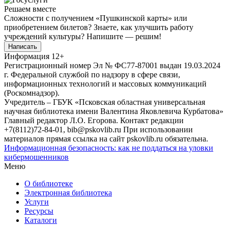
Решаем вместе
Сложности с получением «Пушкинской карты» или
приобретением билетов? Знаете, как улучшить работу
учреждений культуры?
Напишите — решим!
Написать
Информация
12+
Регистрационный номер Эл № ФС77-87001 выдан 19.03.2024
г. Федеральной службой по надзору в сфере связи,
информационных технологий и массовых коммуникаций
(Роскомнадзор).
Учредитель – ГБУК «Псковская областная универсальная
научная библиотека имени Валентина Яковлевича Курбатова»
Главный редактор Л.О. Егорова. Контакт редакции
+7(8112)72-84-01, bib@pskovlib.ru
При использовании
материалов прямая ссылка на сайт pskovlib.ru обязательна.
Информационная безопасность: как не поддаться на уловки
кибермошенников
Меню
О библиотеке
Электронная библиотека
Услуги
Ресурсы
Каталоги