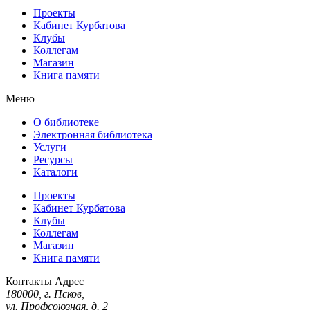
Проекты
Кабинет Курбатова
Клубы
Коллегам
Магазин
Книга памяти
Меню
О библиотеке
Электронная библиотека
Услуги
Ресурсы
Каталоги
Проекты
Кабинет Курбатова
Клубы
Коллегам
Магазин
Книга памяти
Контакты
Адрес
180000, г. Псков,
ул. Профсоюзная, д. 2