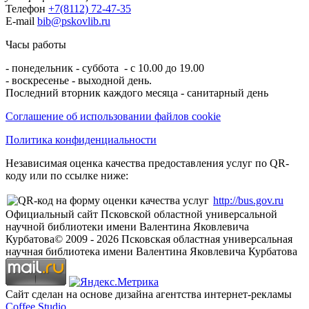
Телефон
+7(8112) 72-47-35
E-mail
bib@pskovlib.ru
Часы работы
- понедельник - суббота - с 10.00 до 19.00
- воскресенье - выходной день.
Последний вторник каждого месяца - санитарный день
Соглашение об использовании файлов cookie
Политика конфиденциальности
Независимая оценка качества предоставления услуг по QR-
коду или по ссылке ниже:
http://bus.gov.ru
Официальный сайт Псковской областной универсальной
научной библиотеки имени Валентина Яковлевича
Курбатова
© 2009 -
2026
Псковская областная универсальная
научная библиотека имени Валентина Яковлевича Курбатова
Сайт сделан на основе дизайна агентства интернет-рекламы
Coffee Studio