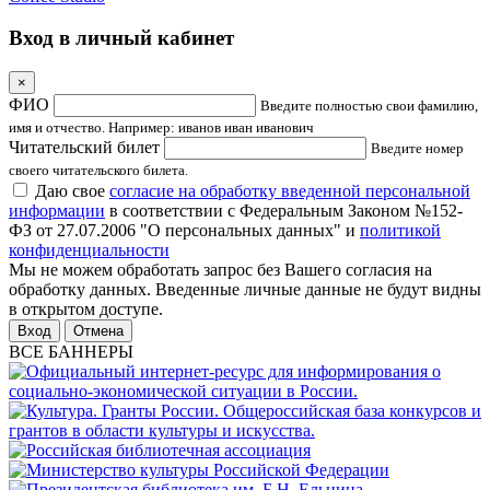
Вход в личный кабинет
×
ФИО
Введите полностью свои фамилию,
имя и отчество. Например: иванов иван иванович
Читательский билет
Введите номер
своего читательского билета.
Даю свое
согласие на обработку введенной персональной
информации
в соответствии с Федеральным Законом №152-
ФЗ от 27.07.2006 "О персональных данных" и
политикой
конфиденциальности
Мы не можем обработать запрос без Вашего согласия на
обработку данных. Введенные личные данные не будут видны
в открытом доступе.
Отмена
ВСЕ БАННЕРЫ