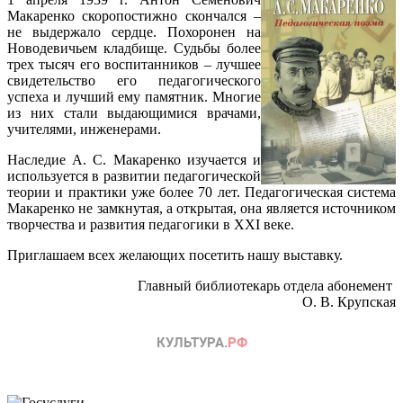
Макаренко скоропостижно скончался –
не выдержало сердце. Похоронен на
Новодевичьем кладбище. Судьбы более
трех тысяч его воспитанников – лучшее
свидетельство его педагогического
успеха и лучший ему памятник. Многие
из них стали выдающимися врачами,
учителями, инженерами.
Наследие А. С. Макаренко изучается и
используется в развитии педагогической
теории и практики уже более 70 лет. Педагогическая система
Макаренко не замкнутая, а открытая, она является источником
творчества и развития педагогики в XXI веке.
Приглашаем всех желающих посетить нашу выставку.
Главный библиотекарь отдела абонемент
О. В. Крупская