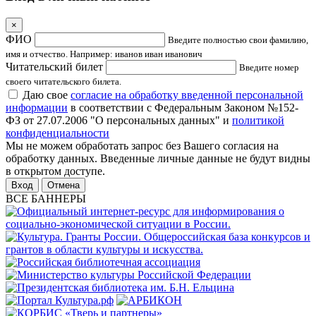
×
ФИО
Введите полностью свои фамилию,
имя и отчество. Например: иванов иван иванович
Читательский билет
Введите номер
своего читательского билета.
Даю свое
согласие на обработку введенной персональной
информации
в соответствии с Федеральным Законом №152-
ФЗ от 27.07.2006 "О персональных данных" и
политикой
конфиденциальности
Мы не можем обработать запрос без Вашего согласия на
обработку данных. Введенные личные данные не будут видны
в открытом доступе.
Отмена
ВСЕ БАННЕРЫ