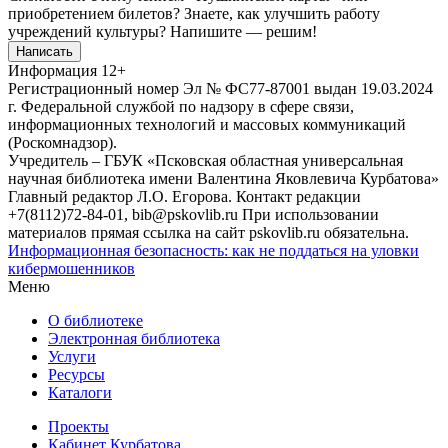
приобретением билетов? Знаете, как улучшить работу
учреждений культуры?
Напишите — решим!
Написать
Информация
12+
Регистрационный номер Эл № ФС77-87001 выдан 19.03.2024
г. Федеральной службой по надзору в сфере связи,
информационных технологий и массовых коммуникаций
(Роскомнадзор).
Учредитель – ГБУК «Псковская областная универсальная
научная библиотека имени Валентина Яковлевича Курбатова»
Главный редактор Л.О. Егорова. Контакт редакции
+7(8112)72-84-01, bib@pskovlib.ru
При использовании
материалов прямая ссылка на сайт pskovlib.ru обязательна.
Информационная безопасность: как не поддаться на уловки
кибермошенников
Меню
О библиотеке
Электронная библиотека
Услуги
Ресурсы
Каталоги
Проекты
Кабинет Курбатова