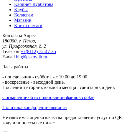
Кабинет Курбатова
Клубы
Коллегам
Магазин
Книга памяти
Контакты
Адрес
180000, г. Псков,
ул. Профсоюзная, д. 2
Телефон
+7(8112) 72-47-35
E-mail
bib@pskovlib.ru
Часы работы
- понедельник - суббота - с 10.00 до 19.00
- воскресенье - выходной день.
Последний вторник каждого месяца - санитарный день
Соглашение об использовании файлов cookie
Политика конфиденциальности
Независимая оценка качества предоставления услуг по QR-
коду или по ссылке ниже: