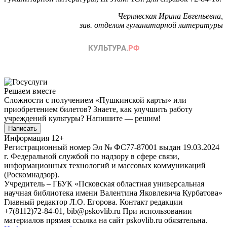
Чернявская Ирина Евгеньевна,
зав. отделом гуманитарной литературы
Решаем вместе
Сложности с получением «Пушкинской карты» или
приобретением билетов? Знаете, как улучшить работу
учреждений культуры?
Напишите — решим!
Написать
Информация
12+
Регистрационный номер Эл № ФС77-87001 выдан 19.03.2024
г. Федеральной службой по надзору в сфере связи,
информационных технологий и массовых коммуникаций
(Роскомнадзор).
Учредитель – ГБУК «Псковская областная универсальная
научная библиотека имени Валентина Яковлевича Курбатова»
Главный редактор Л.О. Егорова. Контакт редакции
+7(8112)72-84-01, bib@pskovlib.ru
При использовании
материалов прямая ссылка на сайт pskovlib.ru обязательна.