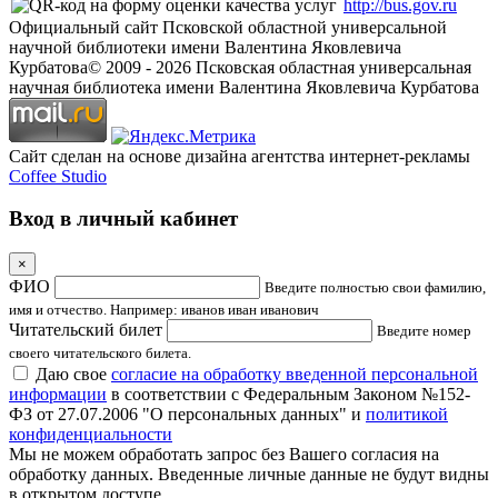
http://bus.gov.ru
Официальный сайт Псковской областной универсальной
научной библиотеки имени Валентина Яковлевича
Курбатова
© 2009 -
2026
Псковская областная универсальная
научная библиотека имени Валентина Яковлевича Курбатова
Сайт сделан на основе дизайна агентства интернет-рекламы
Coffee Studio
Вход в личный кабинет
×
ФИО
Введите полностью свои фамилию,
имя и отчество. Например: иванов иван иванович
Читательский билет
Введите номер
своего читательского билета.
Даю свое
согласие на обработку введенной персональной
информации
в соответствии с Федеральным Законом №152-
ФЗ от 27.07.2006 "О персональных данных" и
политикой
конфиденциальности
Мы не можем обработать запрос без Вашего согласия на
обработку данных. Введенные личные данные не будут видны
в открытом доступе.