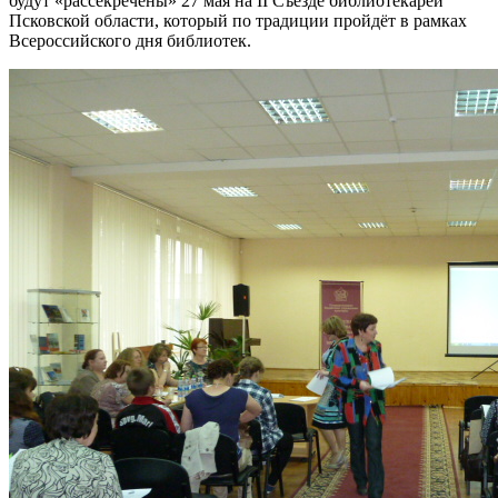
будут «рассекречены» 27 мая на II Съезде библиотекарей
Псковской области, который по традиции пройдёт в рамках
Всероссийского дня библиотек.