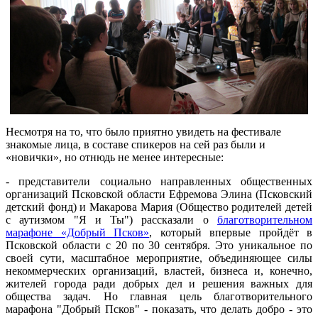
Несмотря на то, что было приятно увидеть на фестивале
знакомые лица, в составе спикеров на сей раз были и
«новички», но отнюдь не менее интересные:
- представители социально направленных общественных
организаций Псковской области Ефремова Элина (Псковский
детский фонд) и Макарова Мария (Общество родителей детей
с аутизмом "Я и Ты") рассказали о
благотворительном
марафоне «Добрый Псков»
, который впервые пройдёт в
Псковской области с 20 по 30 сентября. Это уникальное по
своей сути, масштабное мероприятие, объединяющее силы
некоммерческих организаций, властей, бизнеса и, конечно,
жителей города ради добрых дел и решения важных для
общества задач. Но главная цель благотворительного
марафона "Добрый Псков" - показать, что делать добро - это