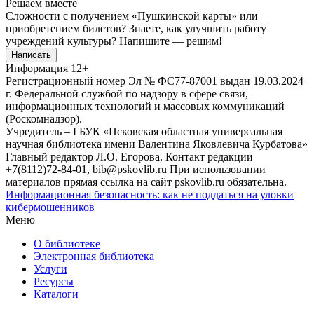
Решаем вместе
Сложности с получением «Пушкинской карты» или
приобретением билетов? Знаете, как улучшить работу
учреждений культуры?
Напишите — решим!
Написать
Информация
12+
Регистрационный номер Эл № ФС77-87001 выдан 19.03.2024
г. Федеральной службой по надзору в сфере связи,
информационных технологий и массовых коммуникаций
(Роскомнадзор).
Учредитель – ГБУК «Псковская областная универсальная
научная библиотека имени Валентина Яковлевича Курбатова»
Главный редактор Л.О. Егорова. Контакт редакции
+7(8112)72-84-01, bib@pskovlib.ru
При использовании
материалов прямая ссылка на сайт pskovlib.ru обязательна.
Информационная безопасность: как не поддаться на уловки
кибермошенников
Меню
О библиотеке
Электронная библиотека
Услуги
Ресурсы
Каталоги