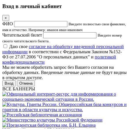
Вход в личный кабинет
×
ФИО
Введите полностью свои фамилию,
имя и отчество. Например: иванов иван иванович
Читательский билет
Введите номер
своего читательского билета.
Даю свое
согласие на обработку введенной персональной
информации
в соответствии с Федеральным Законом №152-
ФЗ от 27.07.2006 "О персональных данных" и
политикой
конфиденциальности
Мы не можем обработать запрос без Вашего согласия на
обработку данных. Введенные личные данные не будут видны
в открытом доступе.
Отмена
ВСЕ БАННЕРЫ