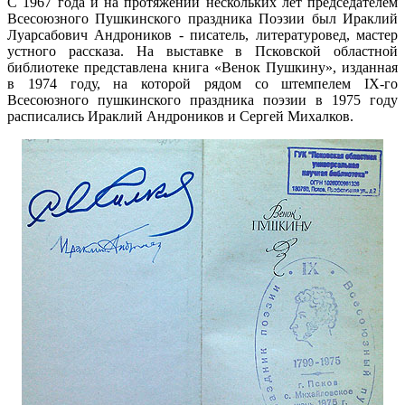
С 1967 года и на протяжении нескольких лет председателем
Всесоюзного Пушкинского праздника Поэзии был Ираклий
Луарсабович Андроников - писатель, литературовед, мастер
устного рассказа. На выставке в Псковской областной
библиотеке представлена книга «Венок Пушкину», изданная
в 1974 году, на которой рядом со штемпелем IX-го
Всесоюзного пушкинского праздника поэзии в 1975 году
расписались Ираклий Андроников и Сергей Михалков.