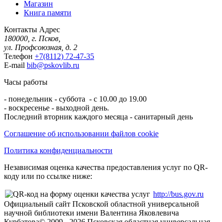
Магазин
Книга памяти
Контакты
Адрес
180000, г. Псков,
ул. Профсоюзная, д. 2
Телефон
+7(8112) 72-47-35
E-mail
bib@pskovlib.ru
Часы работы
- понедельник - суббота - с 10.00 до 19.00
- воскресенье - выходной день.
Последний вторник каждого месяца - санитарный день
Соглашение об использовании файлов cookie
Политика конфиденциальности
Независимая оценка качества предоставления услуг по QR-
коду или по ссылке ниже:
http://bus.gov.ru
Официальный сайт Псковской областной универсальной
научной библиотеки имени Валентина Яковлевича
Курбатова
© 2009 -
2026
Псковская областная универсальная