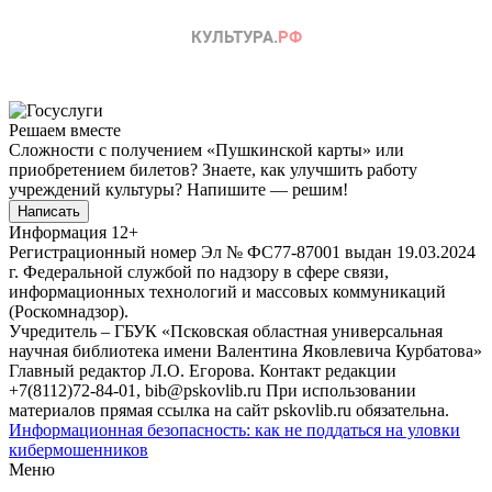
Решаем вместе
Сложности с получением «Пушкинской карты» или
приобретением билетов? Знаете, как улучшить работу
учреждений культуры?
Напишите — решим!
Написать
Информация
12+
Регистрационный номер Эл № ФС77-87001 выдан 19.03.2024
г. Федеральной службой по надзору в сфере связи,
информационных технологий и массовых коммуникаций
(Роскомнадзор).
Учредитель – ГБУК «Псковская областная универсальная
научная библиотека имени Валентина Яковлевича Курбатова»
Главный редактор Л.О. Егорова. Контакт редакции
+7(8112)72-84-01, bib@pskovlib.ru
При использовании
материалов прямая ссылка на сайт pskovlib.ru обязательна.
Информационная безопасность: как не поддаться на уловки
кибермошенников
Меню