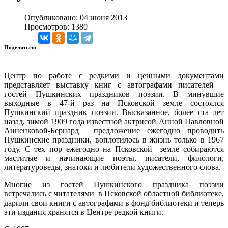
Опубликовано: 04 июня 2013
Просмотров: 1380
Поделиться:
Центр по работе с редкими и ценными документами
представляет выставку книг с автографами писателей –
гостей Пушкинских праздников поэзии. В минувшие
выходные в 47-й раз на Псковской земле состоялся
Пушкинский праздник поэзии. Высказанное, более ста лет
назад, зимой 1909 года известной актрисой Анной Павловной
Анненковой-Бернард предложение ежегодно проводить
Пушкинские праздники, воплотилось в жизнь только в 1967
году. С тех пор ежегодно на Псковской земле собираются
маститые и начинающие поэты, писатели, филологи,
литературоведы, знатоки и любители художественного слова.
Многие из гостей Пушкинского праздника поэзии
встречались с читателями в Псковской областной библиотеке,
дарили свои книги с автографами в фонд библиотеки и теперь
эти издания хранятся в Центре редкой книги.