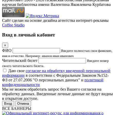
научная библиотека имени Валентина Яковлевича Курбатова
Сайт сделан на основе дизайна агентства интернет-рекламы
Coffee Studio
Вход в личный кабинет
×
ФИО
Введите полностью свои фамилию,
имя и отчество. Например: иванов иван иванович
Читательский билет
Введите номер
своего читательского билета.
Даю свое
согласие на обработку введенной персональной
информации
в соответствии с Федеральным Законом №152-
ФЗ от 27.07.2006 "О персональных данных" и
политикой
конфиденциальности
Мы не можем обработать запрос без Вашего согласия на
обработку данных. Введенные личные данные не будут видны
в открытом доступе.
Отмена
ВСЕ БАННЕРЫ