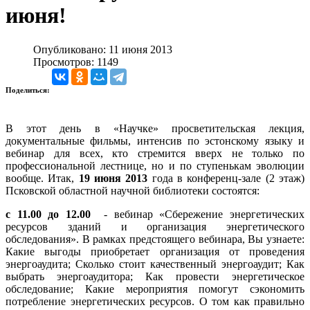
июня!
Опубликовано: 11 июня 2013
Просмотров: 1149
Поделиться:
В этот день в «Научке» просветительская лекция,
документальные фильмы, интенсив по эстонскому языку и
вебинар для всех, кто стремится вверх не только по
профессиональной лестнице, но и по ступенькам эвoлюции
воoбще. Итак,
19 июня 2013
года в конференц-зале (2 этаж)
Псковской областной научной библиотеки состоятся:
с 11.00 до 12.00
- вебинар «Сбережение энергетических
ресурсов зданий и организация энергетического
обследования». В рамках предстоящего вебинара, Вы узнаете:
Какие выгоды приобретает организация от проведения
энергоаудита; Сколько стоит качественный энергоаудит; Как
выбрать энергоаудитора; Как провести энергетическое
обследование; Какие мероприятия помогут сэкономить
потребление энергетических ресурсов. О том как правильно