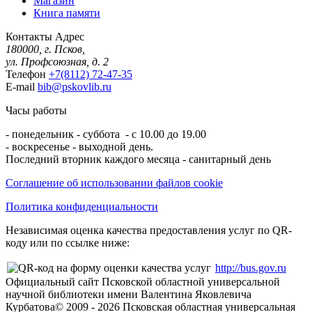
Магазин
Книга памяти
Контакты
Адрес
180000, г. Псков,
ул. Профсоюзная, д. 2
Телефон
+7(8112) 72-47-35
E-mail
bib@pskovlib.ru
Часы работы
- понедельник - суббота - с 10.00 до 19.00
- воскресенье - выходной день.
Последний вторник каждого месяца - санитарный день
Соглашение об использовании файлов cookie
Политика конфиденциальности
Независимая оценка качества предоставления услуг по QR-
коду или по ссылке ниже:
http://bus.gov.ru
Официальный сайт Псковской областной универсальной
научной библиотеки имени Валентина Яковлевича
Курбатова
© 2009 -
2026
Псковская областная универсальная