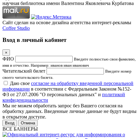
научная библиотека имени Валентина Яковлевича Курбатова
Сайт сделан на основе дизайна агентства интернет-рекламы
Coffee Studio
Вход в личный кабинет
×
ФИО
Введите полностью свои фамилию,
имя и отчество. Например: иванов иван иванович
Читательский билет
Введите номер
своего читательского билета.
Даю свое
согласие на обработку введенной персональной
информации
в соответствии с Федеральным Законом №152-
ФЗ от 27.07.2006 "О персональных данных" и
политикой
конфиденциальности
Мы не можем обработать запрос без Вашего согласия на
обработку данных. Введенные личные данные не будут видны
в открытом доступе.
Отмена
ВСЕ БАННЕРЫ