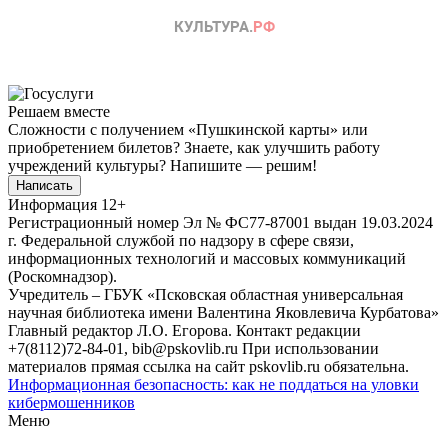
Решаем вместе
Сложности с получением «Пушкинской карты» или
приобретением билетов? Знаете, как улучшить работу
учреждений культуры?
Напишите — решим!
Написать
Информация
12+
Регистрационный номер Эл № ФС77-87001 выдан 19.03.2024
г. Федеральной службой по надзору в сфере связи,
информационных технологий и массовых коммуникаций
(Роскомнадзор).
Учредитель – ГБУК «Псковская областная универсальная
научная библиотека имени Валентина Яковлевича Курбатова»
Главный редактор Л.О. Егорова. Контакт редакции
+7(8112)72-84-01, bib@pskovlib.ru
При использовании
материалов прямая ссылка на сайт pskovlib.ru обязательна.
Информационная безопасность: как не поддаться на уловки
кибермошенников
Меню