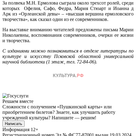
За полвека М.Н. Ермолова сыграла около трехсот ролей, среди
которых Офелия, Сафо, Федра, Мария Стюарт и Иоанна д
Арк из «Орлеанской девы» ‒ «высшая вершина ермоловского
творчества», как сказал один из ее современников.
На выставке вниманию читателей предложены письма Марии
Николаевны, воспоминания современников, очерки ее жизни
и творчества.
С изданиями можно познакомиться в отделе литературы по
культуре и искусству Псковской областной универсальной
научной библиотеки (1 этаж, тел. 72-84-06).
Решаем вместе
Сложности с получением «Пушкинской карты» или
приобретением билетов? Знаете, как улучшить работу
учреждений культуры?
Напишите — решим!
Написать
Информация
12+
Регистрационный номер Эл № ФС77-87001 выдан 19.03.2024