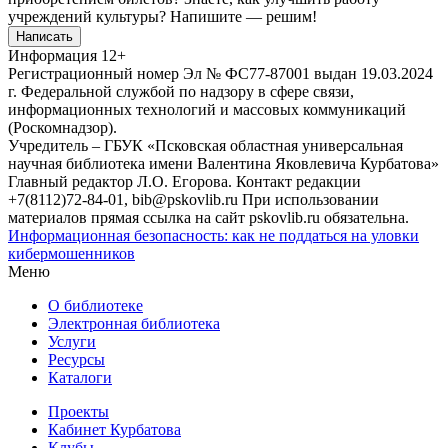
учреждений культуры?
Напишите — решим!
Написать
Информация
12+
Регистрационный номер Эл № ФС77-87001 выдан 19.03.2024
г. Федеральной службой по надзору в сфере связи,
информационных технологий и массовых коммуникаций
(Роскомнадзор).
Учредитель – ГБУК «Псковская областная универсальная
научная библиотека имени Валентина Яковлевича Курбатова»
Главный редактор Л.О. Егорова. Контакт редакции
+7(8112)72-84-01, bib@pskovlib.ru
При использовании
материалов прямая ссылка на сайт pskovlib.ru обязательна.
Информационная безопасность: как не поддаться на уловки
кибермошенников
Меню
О библиотеке
Электронная библиотека
Услуги
Ресурсы
Каталоги
Проекты
Кабинет Курбатова
Клубы