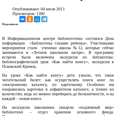
Опубликовано: 04 июля 2013
Просмотров: 1390
Поделиться:
В Информационном центре библиототеки состоялся День
информации «Библиотека глазами ребенка». Участниками
мероприятия стали ученики школы №12, которые сейчас
занимаются в «Летнем школьном лагере». В программу
встречи были включены экскурсия по библиотеке,
библиографический урок «Как найти книгу», экскурсия в
Псковский Кремль.
На уроке «Как найти книгу» дети узнали, что такое
читательский билет; как осуществлять поиск книг по
электронному каталогу, по карточному. Особенно им
понравились карточки в алфавитном каталоге, а точнее их
количество, ведь их можно перебирать до бесконечности, и на
каждой – новая книга.
На экскурсии школьники увидели «подземный мир»
библиотеки – отдел хранения основного фонда.