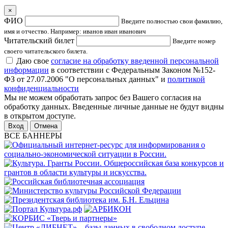
×
ФИО
Введите полностью свои фамилию,
имя и отчество. Например: иванов иван иванович
Читательский билет
Введите номер
своего читательского билета.
Даю свое
согласие на обработку введенной персональной
информации
в соответствии с Федеральным Законом №152-
ФЗ от 27.07.2006 "О персональных данных" и
политикой
конфиденциальности
Мы не можем обработать запрос без Вашего согласия на
обработку данных. Введенные личные данные не будут видны
в открытом доступе.
Отмена
ВСЕ БАННЕРЫ