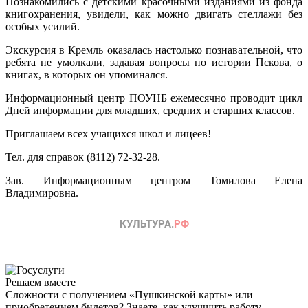
Познакомились с детскими красочными изданиями из фонда
книгохранения, увидели, как можно двигать стеллажи без
особых усилий.
Экскурсия в Кремль оказалась настолько познавательной, что
ребята не умолкали, задавая вопросы по истории Пскова, о
книгах, в которых он упоминался.
Информационный центр ПОУНБ ежемесячно проводит цикл
Дней информации для младших, средних и старших классов.
Приглашаем всех учащихся школ и лицеев!
Тел. для справок (8112) 72-32-28.
Зав. Информационным центром Томилова Елена
Владимировна.
Решаем вместе
Сложности с получением «Пушкинской карты» или
приобретением билетов? Знаете, как улучшить работу