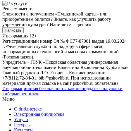
Решаем вместе
Сложности с получением «Пушкинской карты» или
приобретением билетов? Знаете, как улучшить работу
учреждений культуры?
Напишите — решим!
Написать
Информация
12+
Регистрационный номер Эл № ФС77-87001 выдан 19.03.2024
г. Федеральной службой по надзору в сфере связи,
информационных технологий и массовых коммуникаций
(Роскомнадзор).
Учредитель – ГБУК «Псковская областная универсальная
научная библиотека имени Валентина Яковлевича Курбатова»
Главный редактор Л.О. Егорова. Контакт редакции
+7(8112)72-84-01, bib@pskovlib.ru
При использовании
материалов прямая ссылка на сайт pskovlib.ru обязательна.
Информационная безопасность: как не поддаться на уловки
кибермошенников
Меню
О библиотеке
Электронная библиотека
Услуги
Ресурсы
Каталоги