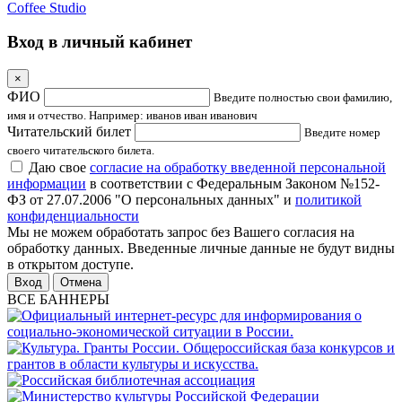
Coffee Studio
Вход в личный кабинет
×
ФИО
Введите полностью свои фамилию,
имя и отчество. Например: иванов иван иванович
Читательский билет
Введите номер
своего читательского билета.
Даю свое
согласие на обработку введенной персональной
информации
в соответствии с Федеральным Законом №152-
ФЗ от 27.07.2006 "О персональных данных" и
политикой
конфиденциальности
Мы не можем обработать запрос без Вашего согласия на
обработку данных. Введенные личные данные не будут видны
в открытом доступе.
Отмена
ВСЕ БАННЕРЫ