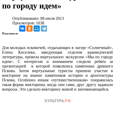
по городу идем»
Опубликовано: 08 июля 2013
Просмотров: 1038
Поделиться:
Для молодых псковичей, отдыхающих в лагере «Солнечный»,
Елена Киселева, заведующая отделом краеведческой
литературы, провела виртуальную экскурсию «Мы по городу
идем». С интересом и вниманием следили ребята за
презентацией в которой появлялись памятники древнего
Пскова. Затем виртуальные туристы приняли участие в
викторине на знание памятников истории и архитектуры
Пскова. Особенно юным «путешественникам» понравилась
такая форма викторины, когда они сами, друг другу задавали
вопросы. Это сделало викторину живой и запоминающейся.