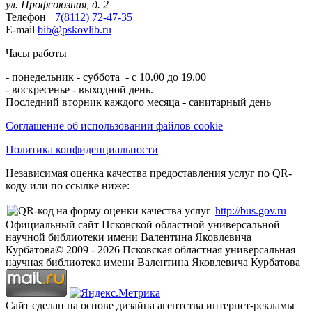
ул. Профсоюзная, д. 2
Телефон
+7(8112) 72-47-35
E-mail
bib@pskovlib.ru
Часы работы
- понедельник - суббота - с 10.00 до 19.00
- воскресенье - выходной день.
Последний вторник каждого месяца - санитарный день
Соглашение об использовании файлов cookie
Политика конфиденциальности
Независимая оценка качества предоставления услуг по QR-
коду или по ссылке ниже:
http://bus.gov.ru
Официальный сайт Псковской областной универсальной
научной библиотеки имени Валентина Яковлевича
Курбатова
© 2009 -
2026
Псковская областная универсальная
научная библиотека имени Валентина Яковлевича Курбатова
Сайт сделан на основе дизайна агентства интернет-рекламы