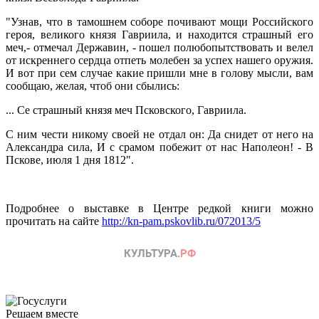
"Узнав, что в тамошнем соборе почивают мощи Российского
героя, великого князя Гавриила, и находится страшный его
меч,- отмечал Державин, - пошел полюбопытствовать и велел
от искреннего сердца отпеть молебен за успех нашего оружия.
И вот при сем случае какие пришли мне в голову мысли, вам
сообщаю, желая, чтоб они сбылись:
... Се страшный князя меч Псковского, Гавриила.
С ним чести никому своей не отдал он: Да снидет от него на
Александра сила, И с срамом побежит от нас Наполеон! - В
Пскове, июля 1 дня 1812".
Подробнее о выставке в Центре редкой книги можно
прочитать на сайте
http://kn-pam.pskovlib.ru/072013/5
Решаем вместе