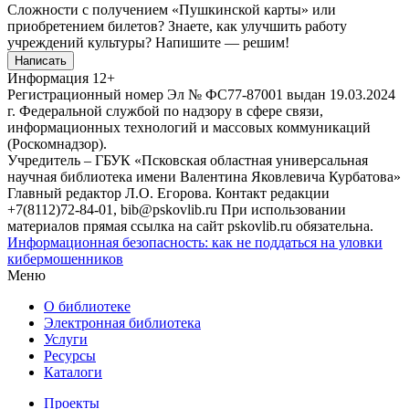
Сложности с получением «Пушкинской карты» или
приобретением билетов? Знаете, как улучшить работу
учреждений культуры?
Напишите — решим!
Написать
Информация
12+
Регистрационный номер Эл № ФС77-87001 выдан 19.03.2024
г. Федеральной службой по надзору в сфере связи,
информационных технологий и массовых коммуникаций
(Роскомнадзор).
Учредитель – ГБУК «Псковская областная универсальная
научная библиотека имени Валентина Яковлевича Курбатова»
Главный редактор Л.О. Егорова. Контакт редакции
+7(8112)72-84-01, bib@pskovlib.ru
При использовании
материалов прямая ссылка на сайт pskovlib.ru обязательна.
Информационная безопасность: как не поддаться на уловки
кибермошенников
Меню
О библиотеке
Электронная библиотека
Услуги
Ресурсы
Каталоги
Проекты