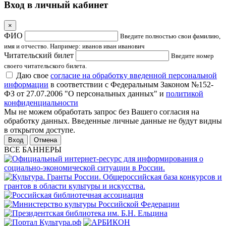
Вход в личный кабинет
×
ФИО
Введите полностью свои фамилию,
имя и отчество. Например: иванов иван иванович
Читательский билет
Введите номер
своего читательского билета.
Даю свое
согласие на обработку введенной персональной
информации
в соответствии с Федеральным Законом №152-
ФЗ от 27.07.2006 "О персональных данных" и
политикой
конфиденциальности
Мы не можем обработать запрос без Вашего согласия на
обработку данных. Введенные личные данные не будут видны
в открытом доступе.
Отмена
ВСЕ БАННЕРЫ