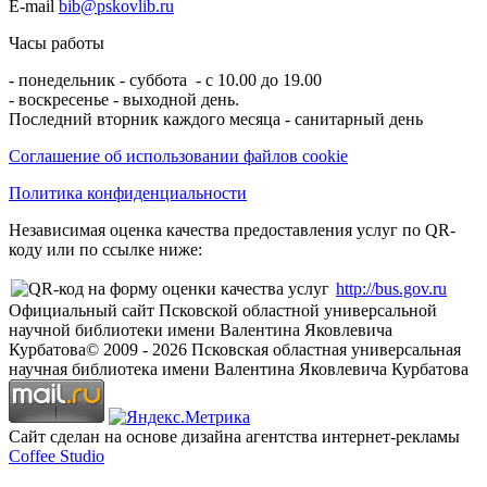
E-mail
bib@pskovlib.ru
Часы работы
- понедельник - суббота - с 10.00 до 19.00
- воскресенье - выходной день.
Последний вторник каждого месяца - санитарный день
Соглашение об использовании файлов cookie
Политика конфиденциальности
Независимая оценка качества предоставления услуг по QR-
коду или по ссылке ниже:
http://bus.gov.ru
Официальный сайт Псковской областной универсальной
научной библиотеки имени Валентина Яковлевича
Курбатова
© 2009 -
2026
Псковская областная универсальная
научная библиотека имени Валентина Яковлевича Курбатова
Сайт сделан на основе дизайна агентства интернет-рекламы
Coffee Studio