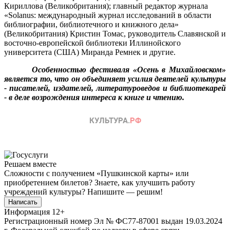
Кириллова (Великобритания); главный редактор журнала
«Solanus: международный журнал исследований в области
библиографии, библиотечного и книжного дела»
(Великобритания) Кристин Томас, руководитель Славянской и
восточно-европейской библиотеки Иллинойского
университета (США) Миранда Ремнек и другие.
Особенностью фестиваля «Осень в Михайловском»
является то, что он объединяет усилия деятелей культуры
- писателей, издателей, литературоведов и библиотекарей
- в деле возрождения интереса к книге и чтению.
Решаем вместе
Сложности с получением «Пушкинской карты» или
приобретением билетов? Знаете, как улучшить работу
учреждений культуры?
Напишите — решим!
Написать
Информация
12+
Регистрационный номер Эл № ФС77-87001 выдан 19.03.2024