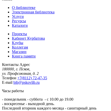
О библиотеке
Электронная библиотека
Услуги
Ресурсы
Каталоги
Проекты
Кабинет Курбатова
Клубы
Коллегам
Магазин
Книга памяти
Контакты
Адрес
180000, г. Псков,
ул. Профсоюзная, д. 2
Телефон
+7(8112) 72-47-35
E-mail
bib@pskovlib.ru
Часы работы
- понедельник - суббота - с 10.00 до 19.00
- воскресенье - выходной день.
Последний вторник каждого месяца - санитарный день