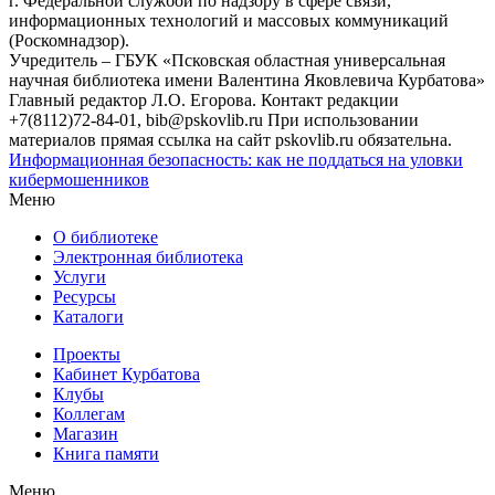
г. Федеральной службой по надзору в сфере связи,
информационных технологий и массовых коммуникаций
(Роскомнадзор).
Учредитель – ГБУК «Псковская областная универсальная
научная библиотека имени Валентина Яковлевича Курбатова»
Главный редактор Л.О. Егорова. Контакт редакции
+7(8112)72-84-01, bib@pskovlib.ru
При использовании
материалов прямая ссылка на сайт pskovlib.ru обязательна.
Информационная безопасность: как не поддаться на уловки
кибермошенников
Меню
О библиотеке
Электронная библиотека
Услуги
Ресурсы
Каталоги
Проекты
Кабинет Курбатова
Клубы
Коллегам
Магазин
Книга памяти
Меню