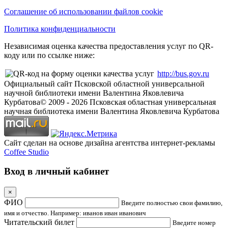
Соглашение об использовании файлов cookie
Политика конфиденциальности
Независимая оценка качества предоставления услуг по QR-
коду или по ссылке ниже:
http://bus.gov.ru
Официальный сайт Псковской областной универсальной
научной библиотеки имени Валентина Яковлевича
Курбатова
© 2009 -
2026
Псковская областная универсальная
научная библиотека имени Валентина Яковлевича Курбатова
Сайт сделан на основе дизайна агентства интернет-рекламы
Coffee Studio
Вход в личный кабинет
×
ФИО
Введите полностью свои фамилию,
имя и отчество. Например: иванов иван иванович
Читательский билет
Введите номер