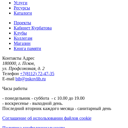
Услуги
Ресурсы
Каталоги
Проекты
Кабинет Курбатова
Клубы
Коллегам
Магазин
Книга памяти
Контакты
Адрес
180000, г. Псков,
ул. Профсоюзная, д. 2
Телефон
+7(8112) 72-47-35
E-mail
bib@pskovlib.ru
Часы работы
- понедельник - суббота - с 10.00 до 19.00
- воскресенье - выходной день.
Последний вторник каждого месяца - санитарный день
Соглашение об использовании файлов cookie
Политика конфиденциальности