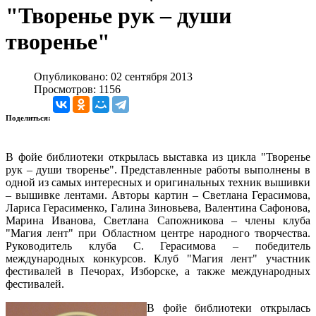
"Творенье рук – души
творенье"
Опубликовано: 02 сентября 2013
Просмотров: 1156
Поделиться:
В фойе библиотеки открылась выставка из цикла "Творенье
рук – души творенье". Представленные работы выполнены в
одной из самых интересных и оригинальных техник вышивки
– вышивке лентами. Авторы картин – Светлана Герасимова,
Лариса Герасименко, Галина Зиновьева, Валентина Сафонова,
Марина Иванова, Светлана Сапожникова – члены клуба
"Магия лент" при Областном центре народного творчества.
Руководитель клуба С. Герасимова – победитель
международных конкурсов. Клуб "Магия лент" участник
фестивалей в Печорах, Изборске, а также международных
фестивалей.
В фойе библиотеки открылась