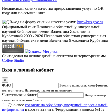
Независимая оценка качества предоставления услуг по QR-
коду или по ссылке ниже:
http://bus.gov.ru
Официальный сайт Псковской областной универсальной
научной библиотеки имени Валентина Яковлевича
Курбатова
© 2009 -
2026
Псковская областная универсальная
научная библиотека имени Валентина Яковлевича Курбатова
Сайт сделан на основе дизайна агентства интернет-рекламы
Coffee Studio
Вход в личный кабинет
×
ФИО
Введите полностью свои фамилию,
имя и отчество. Например: иванов иван иванович
Читательский билет
Введите номер
своего читательского билета.
Даю свое
согласие на обработку введенной персональной
информации
в соответствии с Федеральным Законом №152-