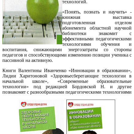
технологий.
«Понять, познать и научить» -
книжная выставка
подготовленная отделом
абонемента областной научной
библиотеки знакомит с
эффективными педагогическими
технологиями обучения и
воспитания, снижающими энергозатраты со стороны
педагогов и способствующими изменению позиции ученика с
пассивной на активную.
Книги Валентины Иванченко «Инновации в образовании»,
Лидии Харитоновой «Здоровьесберегающие технологии в
начальной школе», «Современные образовательные
технологии» под редакцией Бордовской Н. и другие
познакомят с разнообразными педагогическими технологиями