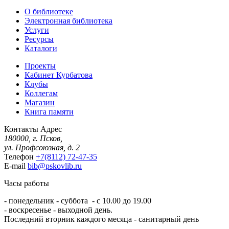
О библиотеке
Электронная библиотека
Услуги
Ресурсы
Каталоги
Проекты
Кабинет Курбатова
Клубы
Коллегам
Магазин
Книга памяти
Контакты
Адрес
180000, г. Псков,
ул. Профсоюзная, д. 2
Телефон
+7(8112) 72-47-35
E-mail
bib@pskovlib.ru
Часы работы
- понедельник - суббота - с 10.00 до 19.00
- воскресенье - выходной день.
Последний вторник каждого месяца - санитарный день