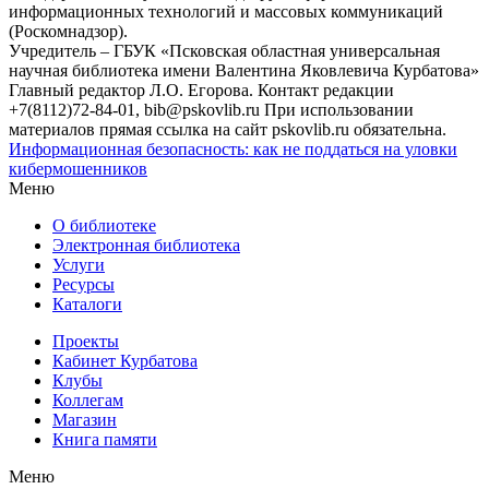
информационных технологий и массовых коммуникаций
(Роскомнадзор).
Учредитель – ГБУК «Псковская областная универсальная
научная библиотека имени Валентина Яковлевича Курбатова»
Главный редактор Л.О. Егорова. Контакт редакции
+7(8112)72-84-01, bib@pskovlib.ru
При использовании
материалов прямая ссылка на сайт pskovlib.ru обязательна.
Информационная безопасность: как не поддаться на уловки
кибермошенников
Меню
О библиотеке
Электронная библиотека
Услуги
Ресурсы
Каталоги
Проекты
Кабинет Курбатова
Клубы
Коллегам
Магазин
Книга памяти
Меню