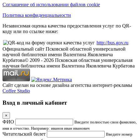
Соглашение об использовании файлов cookie
Политика конфиденциальности
Независимая оценка качества предоставления услуг по QR-
коду или по ссылке ниже:
http://bus.gov.ru
Официальный сайт Псковской областной универсальной
научной библиотеки имени Валентина Яковлевича
Курбатова
© 2009 -
2026
Псковская областная универсальная
научная библиотека имени Валентина Яковлевича Курбатова
Сайт сделан на основе дизайна агентства интернет-рекламы
Coffee Studio
Вход в личный кабинет
×
ФИО
Введите полностью свои фамилию,
имя и отчество. Например: иванов иван иванович
Читательский билет
Введите номер