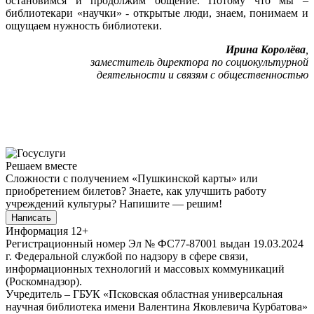
остановимся и продолжим общение. Потому что мы –
библиотекари «научки» - открытые люди, знаем, понимаем и
ощущаем нужность библиотеки.
Ирина Королёва
,
заместитель директора по социокультурной
деятельности и связям с общественностью
Решаем вместе
Сложности с получением «Пушкинской карты» или
приобретением билетов? Знаете, как улучшить работу
учреждений культуры?
Напишите — решим!
Написать
Информация
12+
Регистрационный номер Эл № ФС77-87001 выдан 19.03.2024
г. Федеральной службой по надзору в сфере связи,
информационных технологий и массовых коммуникаций
(Роскомнадзор).
Учредитель – ГБУК «Псковская областная универсальная
научная библиотека имени Валентина Яковлевича Курбатова»