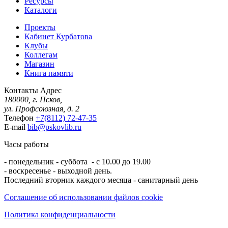
Ресурсы
Каталоги
Проекты
Кабинет Курбатова
Клубы
Коллегам
Магазин
Книга памяти
Контакты
Адрес
180000, г. Псков,
ул. Профсоюзная, д. 2
Телефон
+7(8112) 72-47-35
E-mail
bib@pskovlib.ru
Часы работы
- понедельник - суббота - с 10.00 до 19.00
- воскресенье - выходной день.
Последний вторник каждого месяца - санитарный день
Соглашение об использовании файлов cookie
Политика конфиденциальности