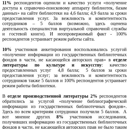
11%
респондентов оценили и качество услуги «получение
доступа к справочно-поисковому аппарату библиотек, базам
данных» на сайте библиотеки на 4,6 балла; 4,9 балла за сроки
предоставления услуг. За вежливость и компетентность
сотрудников – 5 баллов (возможно, здесь оценена
деятельность специалистов виртуальной справочной службы
и гостевой книги). И неопровержимый факт - 100%
респондентов устраивает режим работы сайта.
10%
участников анкетирования воспользовались услугой
«получение информации из государственных библиотечных
фондов в части, не касающейся авторских прав» в
отделе
литературы по культуре и искусству
: качество
предоставленных услуг
4,8 балла;
5 баллов за сроки
предоставления услуг; за вежливость и компетентность
сотрудников также 5 баллов и 100% респондентов устраивает
режим работы библиотеки.
В
отделе производственной литературы 2%
респондентов
обратились за услугой «получение библиографической
информации из государственных библиотечных фондов».
Здесь по всем критериям сотрудники получили 5 баллов.
А
вот мнение других
8%
участников исследования,
получивших информацию из государственных библиотечных
фондов в части, не касающейся авторских прав не было таким