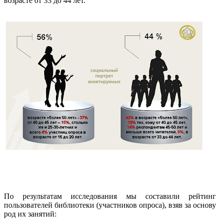
возрасте от 33 до 44 лет.
По результатам исследования мы составили рейтинг
пользователей библиотеки (участников опроса), взяв за основу
род их занятий: