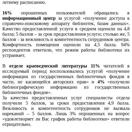
летнему расписанию.
16%
опрошенных пользователей обращались в
информационный центр
за услугой «получение доступа к
справочно-поисковому аппарату библиотек, базам данных».
Качество предоставленной услуги в среднем оценили на 4,8
балла; 5 баллов – за срок предоставления услуги; столько же, 5
баллов - за вежливость и компетентность сотрудников центра.
Комфортность помещения оценили на 4,5 балла. 94%
респондентов ответили, что режим работы библиотеки их
устраивает.
В
отделе краеведческой литературы 11%
читателей в
исследуемый период воспользовались услугой «получение
информации из государственных библиотечных фондов в
части, не касающейся авторских прав» и
4%
«получили
библиографическую информацию из государственных
библиотечных фондов».
За качество предоставленных услуг специалисты отдела
получили 5 баллов, за сроки предоставления 4,9 балла.
Вежливость и компетентность сотрудников не вызвала
нареканий – 5 баллов. Лишь 3% опрошенных на вопрос
«удовлетворяет ли Вас график работы библиотеки» ответили
отрицательно.