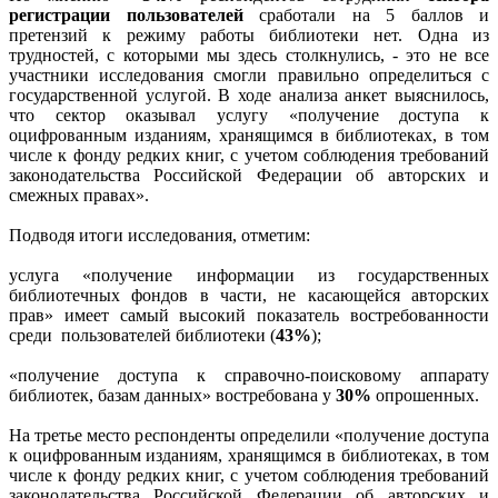
регистрации пользователей
сработали на 5 баллов и
претензий к режиму работы библиотеки нет. Одна из
трудностей, с которыми мы здесь столкнулись, - это не все
участники исследования смогли правильно определиться с
государственной услугой. В ходе анализа анкет выяснилось,
что сектор оказывал услугу «получение доступа к
оцифрованным изданиям, хранящимся в библиотеках, в том
числе к фонду редких книг, с учетом соблюдения требований
законодательства Российской Федерации об авторских и
смежных правах».
Подводя итоги исследования, отметим:
услуга «получение информации из государственных
библиотечных фондов в части, не касающейся авторских
прав» имеет самый высокий показатель востребованности
среди
пользователей библиотеки (
43%
);
«получение доступа к справочно-поисковому аппарату
библиотек, базам данных» востребована у
30%
опрошенных.
На третье место респонденты определили «получение доступа
к оцифрованным изданиям, хранящимся в библиотеках, в том
числе к фонду редких книг, с учетом соблюдения требований
законодательства Российской Федерации об авторских и