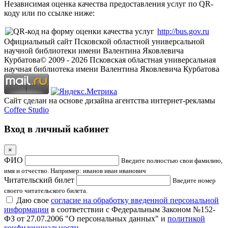
Независимая оценка качества предоставления услуг по QR-
коду или по ссылке ниже:
http://bus.gov.ru
Официальный сайт Псковской областной универсальной
научной библиотеки имени Валентина Яковлевича
Курбатова
© 2009 -
2026
Псковская областная универсальная
научная библиотека имени Валентина Яковлевича Курбатова
Сайт сделан на основе дизайна агентства интернет-рекламы
Coffee Studio
Вход в личный кабинет
×
ФИО
Введите полностью свои фамилию,
имя и отчество. Например: иванов иван иванович
Читательский билет
Введите номер
своего читательского билета.
Даю свое
согласие на обработку введенной персональной
информации
в соответствии с Федеральным Законом №152-
ФЗ от 27.07.2006 "О персональных данных" и
политикой
конфиденциальности