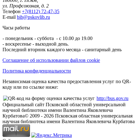
180000, г. Псков,
ул. Профсоюзная, д. 2
Телефон
+7(8112) 72-47-35
E-mail
bib@pskovlib.ru
Часы работы
- понедельник - суббота - с 10.00 до 19.00
- воскресенье - выходной день.
Последний вторник каждого месяца - санитарный день
Соглашение об использовании файлов cookie
Политика конфиденциальности
Независимая оценка качества предоставления услуг по QR-
коду или по ссылке ниже:
http://bus.gov.ru
Официальный сайт Псковской областной универсальной
научной библиотеки имени Валентина Яковлевича
Курбатова
© 2009 -
2026
Псковская областная универсальная
научная библиотека имени Валентина Яковлевича Курбатова