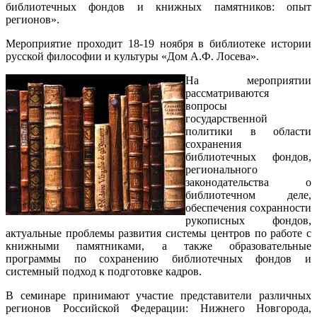
библиотечных фондов и книжных памятников: опыт
регионов».
Мероприятие проходит 18-19 ноября в библиотеке истории
русской философии и культуры «Дом А.Ф. Лосева».
На мероприятии
рассматриваются
вопросы
государственной
политики в области
сохранения
библиотечных фондов,
регионального
законодательства о
библиотечном деле,
обеспечения сохранности
рукописных фондов,
актуальные проблемы развития системы центров по работе с
книжными памятниками, а также образовательные
программы по сохранению библиотечных фондов и
системный подход к подготовке кадров.
В семинаре принимают участие представители различных
регионов Российской Федерации: Нижнего Новгорода,