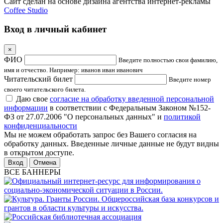
Сайт сделан на основе дизайна агентства интернет-рекламы
Coffee Studio
Вход в личный кабинет
×
ФИО
Введите полностью свои фамилию,
имя и отчество. Например: иванов иван иванович
Читательский билет
Введите номер
своего читательского билета.
Даю свое
согласие на обработку введенной персональной
информации
в соответствии с Федеральным Законом №152-
ФЗ от 27.07.2006 "О персональных данных" и
политикой
конфиденциальности
Мы не можем обработать запрос без Вашего согласия на
обработку данных. Введенные личные данные не будут видны
в открытом доступе.
Отмена
ВСЕ БАННЕРЫ