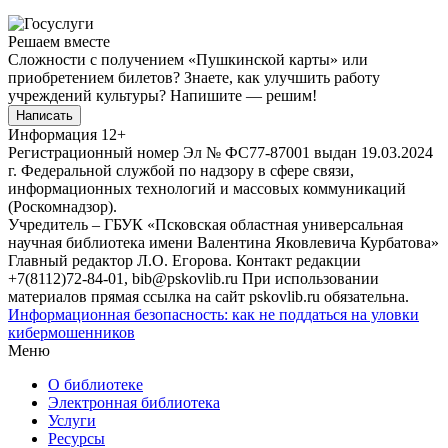
Решаем вместе
Сложности с получением «Пушкинской карты» или
приобретением билетов? Знаете, как улучшить работу
учреждений культуры?
Напишите — решим!
Написать
Информация
12+
Регистрационный номер Эл № ФС77-87001 выдан 19.03.2024
г. Федеральной службой по надзору в сфере связи,
информационных технологий и массовых коммуникаций
(Роскомнадзор).
Учредитель – ГБУК «Псковская областная универсальная
научная библиотека имени Валентина Яковлевича Курбатова»
Главный редактор Л.О. Егорова. Контакт редакции
+7(8112)72-84-01, bib@pskovlib.ru
При использовании
материалов прямая ссылка на сайт pskovlib.ru обязательна.
Информационная безопасность: как не поддаться на уловки
кибермошенников
Меню
О библиотеке
Электронная библиотека
Услуги
Ресурсы