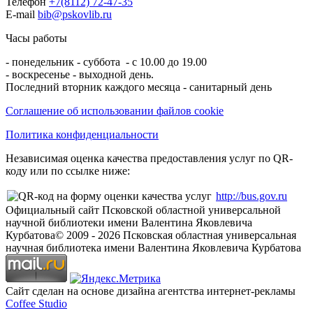
Телефон
+7(8112) 72-47-35
E-mail
bib@pskovlib.ru
Часы работы
- понедельник - суббота - с 10.00 до 19.00
- воскресенье - выходной день.
Последний вторник каждого месяца - санитарный день
Соглашение об использовании файлов cookie
Политика конфиденциальности
Независимая оценка качества предоставления услуг по QR-
коду или по ссылке ниже:
http://bus.gov.ru
Официальный сайт Псковской областной универсальной
научной библиотеки имени Валентина Яковлевича
Курбатова
© 2009 -
2026
Псковская областная универсальная
научная библиотека имени Валентина Яковлевича Курбатова
Сайт сделан на основе дизайна агентства интернет-рекламы
Coffee Studio