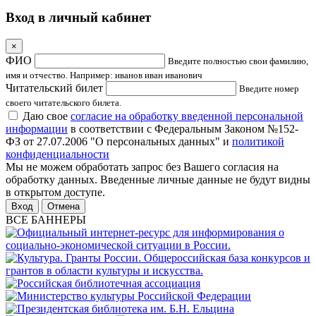
Вход в личный кабинет
×
ФИО
Введите полностью свои фамилию,
имя и отчество. Например: иванов иван иванович
Читательский билет
Введите номер
своего читательского билета.
Даю свое
согласие на обработку введенной персональной
информации
в соответствии с Федеральным Законом №152-
ФЗ от 27.07.2006 "О персональных данных" и
политикой
конфиденциальности
Мы не можем обработать запрос без Вашего согласия на
обработку данных. Введенные личные данные не будут видны
в открытом доступе.
Отмена
ВСЕ БАННЕРЫ