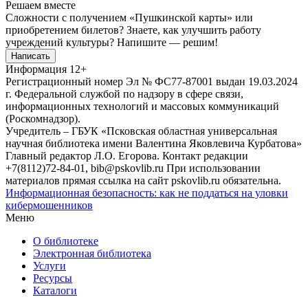
Решаем вместе
Сложности с получением «Пушкинской карты» или
приобретением билетов? Знаете, как улучшить работу
учреждений культуры?
Напишите — решим!
Написать
Информация
12+
Регистрационный номер Эл № ФС77-87001 выдан 19.03.2024
г. Федеральной службой по надзору в сфере связи,
информационных технологий и массовых коммуникаций
(Роскомнадзор).
Учредитель – ГБУК «Псковская областная универсальная
научная библиотека имени Валентина Яковлевича Курбатова»
Главный редактор Л.О. Егорова. Контакт редакции
+7(8112)72-84-01, bib@pskovlib.ru
При использовании
материалов прямая ссылка на сайт pskovlib.ru обязательна.
Информационная безопасность: как не поддаться на уловки
кибермошенников
Меню
О библиотеке
Электронная библиотека
Услуги
Ресурсы
Каталоги