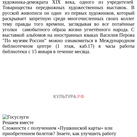
художника-демократа XIX века, одного из учредителей
Товарищества передвижных художественных выставок. В
русской живописи он один из первых художников, который
раскрывает запретную среди многочисленных своих коллег
тему правды того времени, заглядывая во все потаённые
уголки самобытного образа жизни угнетённого народа. С
выставкой альбомов на иностранных языках Василия Перова
"По музеям России" можно ознакомиться в Международном
библиотечном центре (1 этаж, каб.17) в часы работы
библиотеки с 15 января в течение месяца.
Решаем вместе
Сложности с получением «Пушкинской карты» или
приобретением билетов? Знаете, как улучшить работу