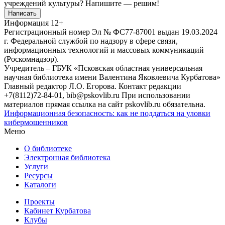
учреждений культуры?
Напишите — решим!
Написать
Информация
12+
Регистрационный номер Эл № ФС77-87001 выдан 19.03.2024
г. Федеральной службой по надзору в сфере связи,
информационных технологий и массовых коммуникаций
(Роскомнадзор).
Учредитель – ГБУК «Псковская областная универсальная
научная библиотека имени Валентина Яковлевича Курбатова»
Главный редактор Л.О. Егорова. Контакт редакции
+7(8112)72-84-01, bib@pskovlib.ru
При использовании
материалов прямая ссылка на сайт pskovlib.ru обязательна.
Информационная безопасность: как не поддаться на уловки
кибермошенников
Меню
О библиотеке
Электронная библиотека
Услуги
Ресурсы
Каталоги
Проекты
Кабинет Курбатова
Клубы