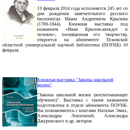
13 февраля 2014 года исполняется 245 лет со
дня рождения замечательного русского
баснописца Ивана Андреевича Крылова
(1769-1844). Книжная выставка под
названием «Иван Крылов-анекдот и
человек», посвященная его творчеству,
откроется на абонементе Псковской
областной универсальной научной библиотеки (ПОУНБ) 10
февраля.
Книжная выставка "Законы школьной
жизни"
"Законы школьной жизни (воспитывающее
обучение)". Выставка с таким названием
подготовлена в отделе абонемента ПОУНБ.
Вы познакомитесь с книгами Натальи Эмих,
Александры Лопатиной, Александра
Джуринского и др. авторов.