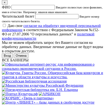
×
ФИО
Введите полностью свои фамилию,
имя и отчество. Например: иванов иван иванович
Читательский билет
Введите номер
своего читательского билета.
Даю свое
согласие на обработку введенной персональной
информации
в соответствии с Федеральным Законом №152-
ФЗ от 27.07.2006 "О персональных данных" и
политикой
конфиденциальности
Мы не можем обработать запрос без Вашего согласия на
обработку данных. Введенные личные данные не будут видны
в открытом доступе.
Отмена
ВСЕ БАННЕРЫ