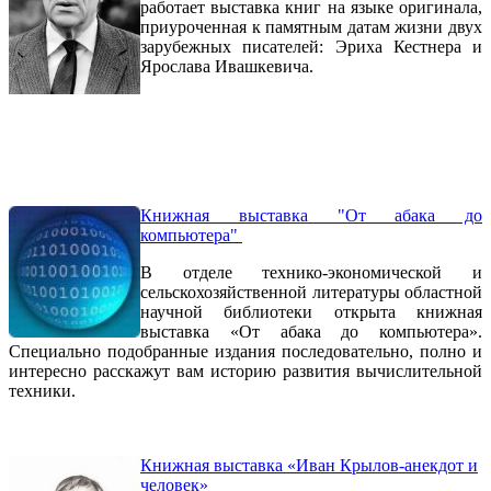
работает выставка книг на языке оригинала,
приуроченная к памятным датам жизни двух
зарубежных писателей: Эриха Кестнера и
Ярослава Ивашкевича.
Книжная выставка "От абака до
компьютера"
В отделе технико-экономической и
сельскохозяйственной литературы областной
научной библиотеки открыта книжная
выставка «От абака до компьютера».
Специально подобранные издания последовательно, полно и
интересно расскажут вам историю развития вычислительной
техники.
Книжная выставка «Иван Крылов-анекдот и
человек»