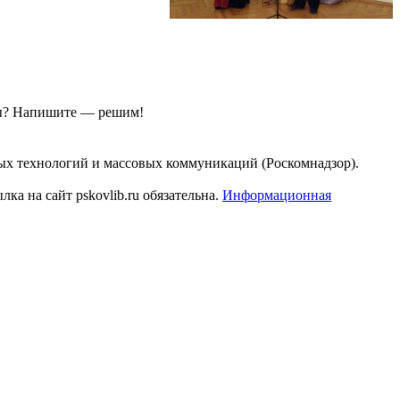
ы?
Напишите — решим!
ых технологий и массовых коммуникаций (Роскомнадзор).
а на сайт pskovlib.ru обязательна.
Информационная