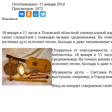
Опубликовано: 15 января 2014
Просмотров: 1072
Поделиться:
18 января в 15 часов в Псковской областной универсальной н
своих слушателей с помощью музыки средневековья. На точн
костюмах дуэт исполнит песни, баллады и даже танцевальные 
Оторваться от повседневности, 
библиотека. 18 января в 15 час
средневековья. На точных копиях 
исполнит песни, баллады и даже 
Музыканты дуэта – Светлана Р
выступали, например, в Городском
Вход на концерт совершенно своб