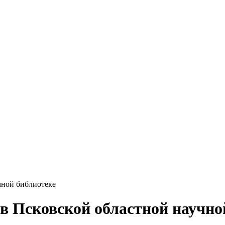
чной библиотеке
 Псковской областной научно