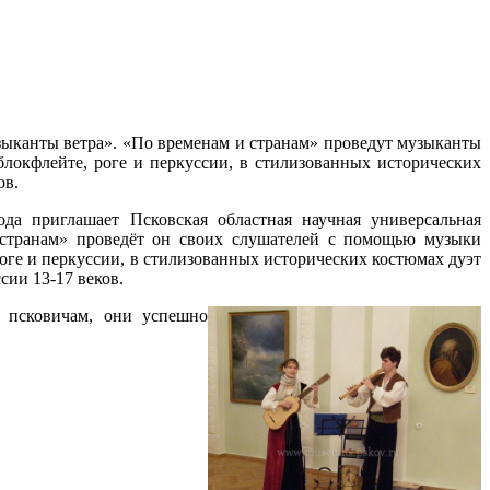
зыканты ветра».
«По временам и странам» проведут музыканты
локфлейте, роге и перкуссии, в стилизованных исторических
ов.
да приглашает Псковская областная научная универсальная
 странам» проведёт он своих слушателей с помощью музыки
роге и перкуссии, в стилизованных исторических костюмах дуэт
ии 13-17 веков.
 псковичам, они успешно