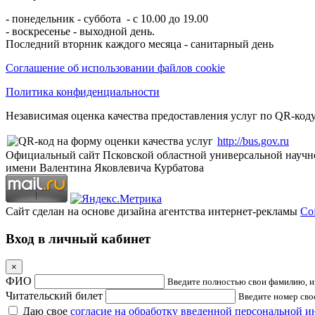
- понедельник - суббота - с 10.00 до 19.00
- воскресенье - выходной день.
Последний вторник каждого месяца - санитарный день
Соглашение об использовании файлов cookie
Политика конфиденциальности
Независимая оценка качества предоставления услуг по QR-коду
http://bus.gov.ru
Официальный сайт Псковской областной универсальной научн
имени Валентина Яковлевича Курбатова
Сайт сделан на основе дизайна агентства интернет-рекламы
Cof
Вход в личный кабинет
×
ФИО
Введите полностью свои фамилию, им
Читательский билет
Введите номер свое
Даю свое
согласие на обработку введенной персональной 