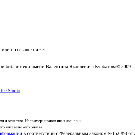
 или по ссылке ниже:
ой библиотеки имени Валентина Яковлевича Курбатова
© 2009 -
fee Studio
я и отчество. Например: иванов иван иванович
го читательского билета.
информации
в соответствии с Федеральным Законом №152-ФЗ от 