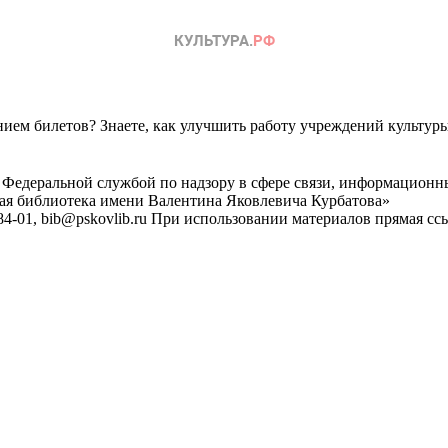
ем билетов? Знаете, как улучшить работу учреждений культур
 Федеральной службой по надзору в сфере связи, информационн
ная библиотека имени Валентина Яковлевича Курбатова»
4-01, bib@pskovlib.ru
При использовании материалов прямая ссылк