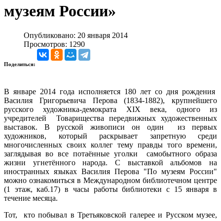
музеям России»
Опубликовано: 20 января 2014
Просмотров: 1290
Поделиться:
В январе 2014 года исполняется 180 лет со дня рождения
Василия Григорьевича Перова (1834-1882), крупнейшего
русского художника-демократа XIX века, одного из
учредителей Товарищества передвижных художественных
выставок. В русской живописи он один из первых
художников, который раскрывает запретную среди
многочисленных своих коллег тему правды того времени,
заглядывая во все потаённые уголки самобытного образа
жизни угнетённого народа. С выставкой альбомов на
иностранных языках Василия Перова "По музеям России"
можно ознакомиться в Международном библиотечном центре
(1 этаж, каб.17) в часы работы библиотеки с 15 января в
течение месяца.
Тот, кто побывал в Третьяковской галерее и Русском музее,