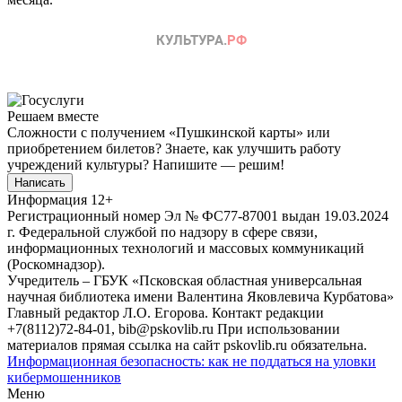
Решаем вместе
Сложности с получением «Пушкинской карты» или
приобретением билетов? Знаете, как улучшить работу
учреждений культуры?
Напишите — решим!
Написать
Информация
12+
Регистрационный номер Эл № ФС77-87001 выдан 19.03.2024
г. Федеральной службой по надзору в сфере связи,
информационных технологий и массовых коммуникаций
(Роскомнадзор).
Учредитель – ГБУК «Псковская областная универсальная
научная библиотека имени Валентина Яковлевича Курбатова»
Главный редактор Л.О. Егорова. Контакт редакции
+7(8112)72-84-01, bib@pskovlib.ru
При использовании
материалов прямая ссылка на сайт pskovlib.ru обязательна.
Информационная безопасность: как не поддаться на уловки
кибермошенников
Меню