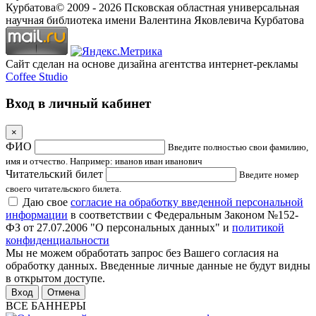
Курбатова
© 2009 -
2026
Псковская областная универсальная
научная библиотека имени Валентина Яковлевича Курбатова
Сайт сделан на основе дизайна агентства интернет-рекламы
Coffee Studio
Вход в личный кабинет
×
ФИО
Введите полностью свои фамилию,
имя и отчество. Например: иванов иван иванович
Читательский билет
Введите номер
своего читательского билета.
Даю свое
согласие на обработку введенной персональной
информации
в соответствии с Федеральным Законом №152-
ФЗ от 27.07.2006 "О персональных данных" и
политикой
конфиденциальности
Мы не можем обработать запрос без Вашего согласия на
обработку данных. Введенные личные данные не будут видны
в открытом доступе.
Отмена
ВСЕ БАННЕРЫ