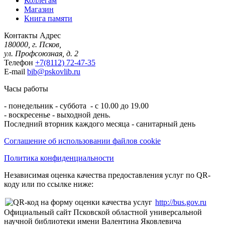
Коллегам
Магазин
Книга памяти
Контакты
Адрес
180000, г. Псков,
ул. Профсоюзная, д. 2
Телефон
+7(8112) 72-47-35
E-mail
bib@pskovlib.ru
Часы работы
- понедельник - суббота - с 10.00 до 19.00
- воскресенье - выходной день.
Последний вторник каждого месяца - санитарный день
Соглашение об использовании файлов cookie
Политика конфиденциальности
Независимая оценка качества предоставления услуг по QR-
коду или по ссылке ниже:
http://bus.gov.ru
Официальный сайт Псковской областной универсальной
научной библиотеки имени Валентина Яковлевича