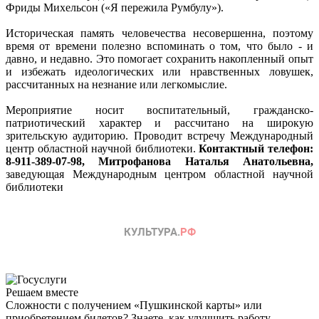
Фриды Михельсон («Я пережила Румбулу»).
Историческая память человечества несовершенна, поэтому
время от времени полезно вспоминать о том, что было - и
давно, и недавно. Это помогает сохранить накопленный опыт
и избежать идеологических или нравственных ловушек,
рассчитанных на незнание или легкомыслие.
Мероприятие носит воспитательный, гражданско-
патриотический характер и рассчитано на широкую
зрительскую аудиторию. Проводит встречу Международный
центр областной научной библиотеки.
Контактный телефон:
8-911-389-07-98, Митрофанова Наталья Анатольевна,
заведующая Международным центром областной научной
библиотеки
Решаем вместе
Сложности с получением «Пушкинской карты» или
приобретением билетов? Знаете, как улучшить работу