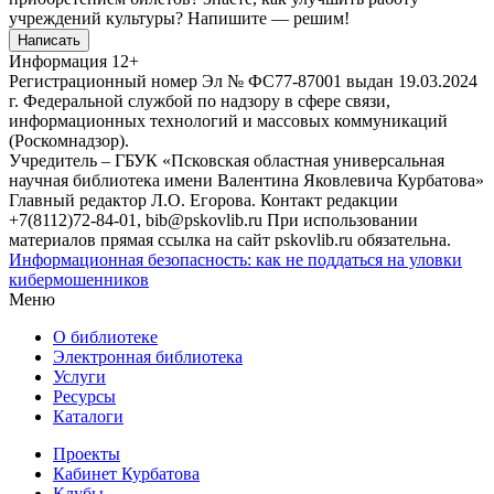
учреждений культуры?
Напишите — решим!
Написать
Информация
12+
Регистрационный номер Эл № ФС77-87001 выдан 19.03.2024
г. Федеральной службой по надзору в сфере связи,
информационных технологий и массовых коммуникаций
(Роскомнадзор).
Учредитель – ГБУК «Псковская областная универсальная
научная библиотека имени Валентина Яковлевича Курбатова»
Главный редактор Л.О. Егорова. Контакт редакции
+7(8112)72-84-01, bib@pskovlib.ru
При использовании
материалов прямая ссылка на сайт pskovlib.ru обязательна.
Информационная безопасность: как не поддаться на уловки
кибермошенников
Меню
О библиотеке
Электронная библиотека
Услуги
Ресурсы
Каталоги
Проекты
Кабинет Курбатова
Клубы