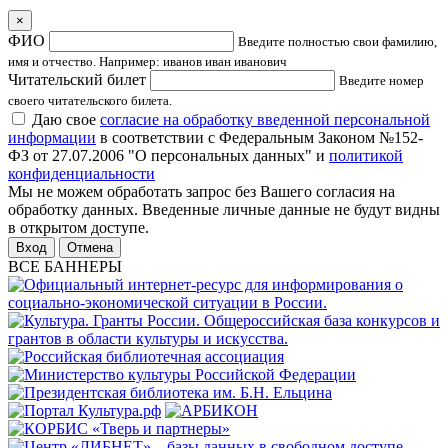
×
ФИО
Введите полностью свои фамилию,
имя и отчество. Например: иванов иван иванович
Читательский билет
Введите номер
своего читательского билета.
Даю свое
согласие на обработку введенной персональной
информации
в соответствии с Федеральным Законом №152-
ФЗ от 27.07.2006 "О персональных данных" и
политикой
конфиденциальности
Мы не можем обработать запрос без Вашего согласия на
обработку данных. Введенные личные данные не будут видны
в открытом доступе.
Отмена
ВСЕ БАННЕРЫ