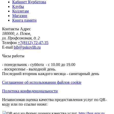
Кабинет Курбатова
Клубы
Коллегам
Магазин
Книга памяти
Контакты
Адрес
180000, г. Псков,
ул. Профсоюзная, д. 2
Телефон
+7(8112) 72-47-35
E-mail
bib@pskovlib.ru
Часы работы
- понедельник - суббота - с 10.00 до 19.00
- воскресенье - выходной день.
Последний вторник каждого месяца - санитарный день
Соглашение об использовании файлов cookie
Политика конфиденциальности
Независимая оценка качества предоставления услуг по QR-
коду или по ссылке ниже:
http://bus.gov.ru