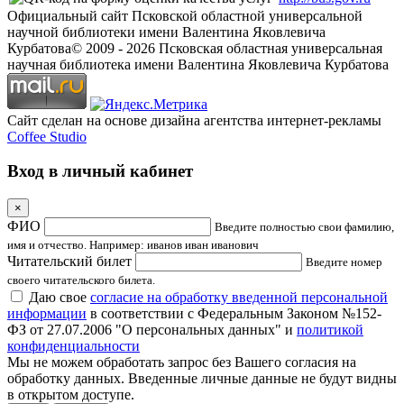
Официальный сайт Псковской областной универсальной
научной библиотеки имени Валентина Яковлевича
Курбатова
© 2009 -
2026
Псковская областная универсальная
научная библиотека имени Валентина Яковлевича Курбатова
Сайт сделан на основе дизайна агентства интернет-рекламы
Coffee Studio
Вход в личный кабинет
×
ФИО
Введите полностью свои фамилию,
имя и отчество. Например: иванов иван иванович
Читательский билет
Введите номер
своего читательского билета.
Даю свое
согласие на обработку введенной персональной
информации
в соответствии с Федеральным Законом №152-
ФЗ от 27.07.2006 "О персональных данных" и
политикой
конфиденциальности
Мы не можем обработать запрос без Вашего согласия на
обработку данных. Введенные личные данные не будут видны
в открытом доступе.