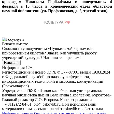
краеведом Николаем Горбачёвым в понедельник, 4
февраля в 15 часов в краеведческий отдел областной
научной библиотеки (ул. Профсоюзная, д. 2, третий этаж).
Решаем вместе
Сложности с получением «Пушкинской карты» или
приобретением билетов? Знаете, как улучшить работу
учреждений культуры?
Напишите — решим!
Написать
Информация
12+
Регистрационный номер Эл № ФС77-87001 выдан 19.03.2024
г. Федеральной службой по надзору в сфере связи,
информационных технологий и массовых коммуникаций
(Роскомнадзор).
Учредитель – ГБУК «Псковская областная универсальная
научная библиотека имени Валентина Яковлевича Курбатова»
Главный редактор Л.О. Егорова. Контакт редакции
+7(8112)72-84-01, bib@pskovlib.ru
При использовании
материалов прямая ссылка на сайт pskovlib.ru обязательна.
Информационная безопасность: как не поддаться на уловки