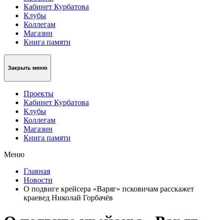
Кабинет Курбатова
Клубы
Коллегам
Магазин
Книга памяти
Закрыть меню
Проекты
Кабинет Курбатова
Клубы
Коллегам
Магазин
Книга памяти
Меню
Главная
Новости
О подвиге крейсера «Варяг» псковичам расскажет
краевед Николай Горбачёв