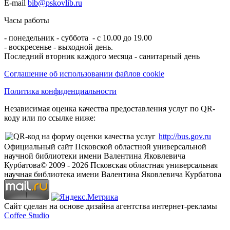
E-mail
bib@pskovlib.ru
Часы работы
- понедельник - суббота - с 10.00 до 19.00
- воскресенье - выходной день.
Последний вторник каждого месяца - санитарный день
Соглашение об использовании файлов cookie
Политика конфиденциальности
Независимая оценка качества предоставления услуг по QR-
коду или по ссылке ниже:
http://bus.gov.ru
Официальный сайт Псковской областной универсальной
научной библиотеки имени Валентина Яковлевича
Курбатова
© 2009 -
2026
Псковская областная универсальная
научная библиотека имени Валентина Яковлевича Курбатова
Сайт сделан на основе дизайна агентства интернет-рекламы
Coffee Studio