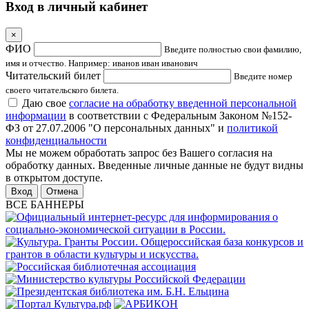
Вход в личный кабинет
×
ФИО
Введите полностью свои фамилию,
имя и отчество. Например: иванов иван иванович
Читательский билет
Введите номер
своего читательского билета.
Даю свое
согласие на обработку введенной персональной
информации
в соответствии с Федеральным Законом №152-
ФЗ от 27.07.2006 "О персональных данных" и
политикой
конфиденциальности
Мы не можем обработать запрос без Вашего согласия на
обработку данных. Введенные личные данные не будут видны
в открытом доступе.
Отмена
ВСЕ БАННЕРЫ