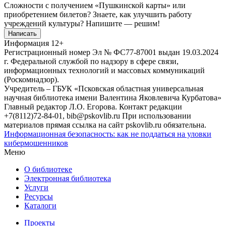
Сложности с получением «Пушкинской карты» или
приобретением билетов? Знаете, как улучшить работу
учреждений культуры?
Напишите — решим!
Написать
Информация
12+
Регистрационный номер Эл № ФС77-87001 выдан 19.03.2024
г. Федеральной службой по надзору в сфере связи,
информационных технологий и массовых коммуникаций
(Роскомнадзор).
Учредитель – ГБУК «Псковская областная универсальная
научная библиотека имени Валентина Яковлевича Курбатова»
Главный редактор Л.О. Егорова. Контакт редакции
+7(8112)72-84-01, bib@pskovlib.ru
При использовании
материалов прямая ссылка на сайт pskovlib.ru обязательна.
Информационная безопасность: как не поддаться на уловки
кибермошенников
Меню
О библиотеке
Электронная библиотека
Услуги
Ресурсы
Каталоги
Проекты