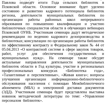
Павлова подведёт итоги Года сельских библиотек в
Псковской области. Основное внимание будет уделено
состоянию и развитию кадрового потенциала библиотек
региона, деятельности муниципальных библиотек по
организации работы районных школ непрерывного
образования по повышению квалификации и участию
библиотечных специалистов области в обучающих вебинарах
Псковской ОУНБ. Участникам семинара дадут методические
рекомендации по ведению кадрового делопроизводства в
библиотеках; консультации по организации работы библиотек
по эффективному контракту и Федеральному закон № 44 от
05.04.2013 «О контрактной системе в сфере закупок товаров,
работ, услуг для обеспечения государственных и
муниципальных нужд». На семинаре также обсудят
актуальные направления деятельности муниципальных
библиотек области в Год культуры, участие в региональных
профессиональных конкурсах «Библиотека года»,
«Талантливые и перспективные», «Живая книга»; вопросы
улучшения организации информационно-библиотечного
обслуживания населения с помощью Межбиблиотечного
абонемента (МБА) и электронной доставки документов
(ЭДД). Участникам семинара будет представлена выставка
новинок методической литературы по теме: «Управление
персоналом библиотек».