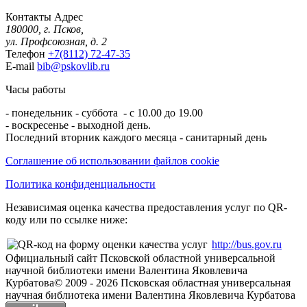
Контакты
Адрес
180000, г. Псков,
ул. Профсоюзная, д. 2
Телефон
+7(8112) 72-47-35
E-mail
bib@pskovlib.ru
Часы работы
- понедельник - суббота - с 10.00 до 19.00
- воскресенье - выходной день.
Последний вторник каждого месяца - санитарный день
Соглашение об использовании файлов cookie
Политика конфиденциальности
Независимая оценка качества предоставления услуг по QR-
коду или по ссылке ниже:
http://bus.gov.ru
Официальный сайт Псковской областной универсальной
научной библиотеки имени Валентина Яковлевича
Курбатова
© 2009 -
2026
Псковская областная универсальная
научная библиотека имени Валентина Яковлевича Курбатова