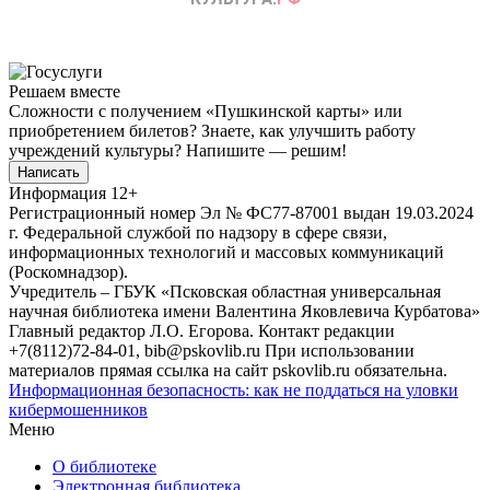
Решаем вместе
Сложности с получением «Пушкинской карты» или
приобретением билетов? Знаете, как улучшить работу
учреждений культуры?
Напишите — решим!
Написать
Информация
12+
Регистрационный номер Эл № ФС77-87001 выдан 19.03.2024
г. Федеральной службой по надзору в сфере связи,
информационных технологий и массовых коммуникаций
(Роскомнадзор).
Учредитель – ГБУК «Псковская областная универсальная
научная библиотека имени Валентина Яковлевича Курбатова»
Главный редактор Л.О. Егорова. Контакт редакции
+7(8112)72-84-01, bib@pskovlib.ru
При использовании
материалов прямая ссылка на сайт pskovlib.ru обязательна.
Информационная безопасность: как не поддаться на уловки
кибермошенников
Меню
О библиотеке
Электронная библиотека