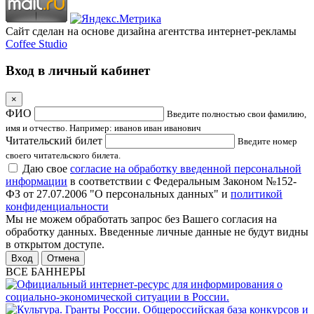
Сайт сделан на основе дизайна агентства интернет-рекламы
Coffee Studio
Вход в личный кабинет
×
ФИО
Введите полностью свои фамилию,
имя и отчество. Например: иванов иван иванович
Читательский билет
Введите номер
своего читательского билета.
Даю свое
согласие на обработку введенной персональной
информации
в соответствии с Федеральным Законом №152-
ФЗ от 27.07.2006 "О персональных данных" и
политикой
конфиденциальности
Мы не можем обработать запрос без Вашего согласия на
обработку данных. Введенные личные данные не будут видны
в открытом доступе.
Отмена
ВСЕ БАННЕРЫ