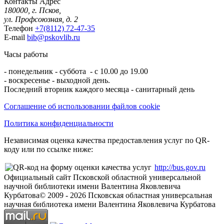
Контакты
Адрес
180000, г. Псков,
ул. Профсоюзная, д. 2
Телефон
+7(8112) 72-47-35
E-mail
bib@pskovlib.ru
Часы работы
- понедельник - суббота - с 10.00 до 19.00
- воскресенье - выходной день.
Последний вторник каждого месяца - санитарный день
Соглашение об использовании файлов cookie
Политика конфиденциальности
Независимая оценка качества предоставления услуг по QR-
коду или по ссылке ниже:
http://bus.gov.ru
Официальный сайт Псковской областной универсальной
научной библиотеки имени Валентина Яковлевича
Курбатова
© 2009 -
2026
Псковская областная универсальная
научная библиотека имени Валентина Яковлевича Курбатова