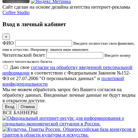
Сайт сделан на основе дизайна агентства интернет-рекламы
Coffee Studio
Вход в личный кабинет
×
ФИО
Введите полностью свои фамилию,
имя и отчество. Например: иванов иван иванович
Читательский билет
Введите номер
своего читательского билета.
Даю свое
согласие на обработку введенной персональной
информации
в соответствии с Федеральным Законом №152-
ФЗ от 27.07.2006 "О персональных данных" и
политикой
конфиденциальности
Мы не можем обработать запрос без Вашего согласия на
обработку данных. Введенные личные данные не будут видны
в открытом доступе.
Отмена
ВСЕ БАННЕРЫ