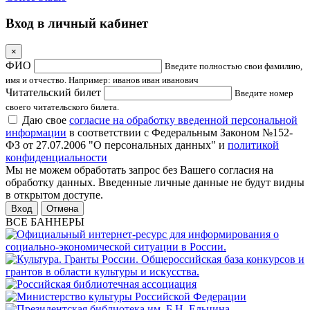
Вход в личный кабинет
×
ФИО
Введите полностью свои фамилию,
имя и отчество. Например: иванов иван иванович
Читательский билет
Введите номер
своего читательского билета.
Даю свое
согласие на обработку введенной персональной
информации
в соответствии с Федеральным Законом №152-
ФЗ от 27.07.2006 "О персональных данных" и
политикой
конфиденциальности
Мы не можем обработать запрос без Вашего согласия на
обработку данных. Введенные личные данные не будут видны
в открытом доступе.
Отмена
ВСЕ БАННЕРЫ