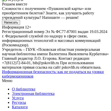
Решаем вместе
Сложности с получением «Пушкинской карты» или
приобретением билетов? Знаете, как улучшить работу
учреждений культуры?
Напишите — решим!
Написать
Информация
12+
Регистрационный номер Эл № ФС77-87001 выдан 19.03.2024
г. Федеральной службой по надзору в сфере связи,
информационных технологий и массовых коммуникаций
(Роскомнадзор).
Учредитель – ГБУК «Псковская областная универсальная
научная библиотека имени Валентина Яковлевича Курбатова»
Главный редактор Л.О. Егорова. Контакт редакции
+7(8112)72-84-01, bib@pskovlib.ru
При использовании
материалов прямая ссылка на сайт pskovlib.ru обязательна.
Информационная безопасность: как не поддаться на уловки
кибермошенников
Меню
О библиотеке
Электронная библиотека
Услуги
Ресурсы
Каталоги